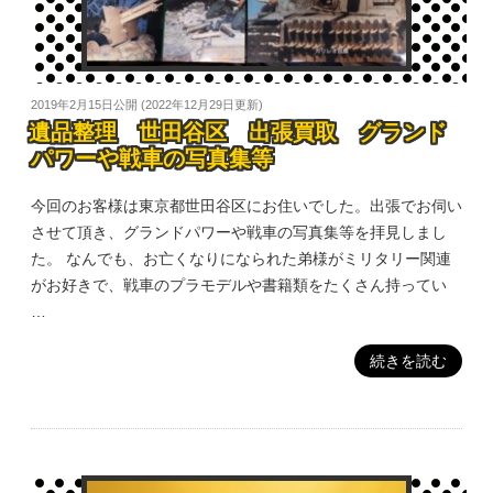
2019年2月15日
公開 (
2022年12月29日
更新)
遺品整理 世田谷区 出張買取 グランド
パワーや戦車の写真集等
今回のお客様は東京都世田谷区にお住いでした。出張でお伺い
させて頂き、グランドパワーや戦車の写真集等を拝見しまし
た。 なんでも、お亡くなりになられた弟様がミリタリー関連
がお好きで、戦車のプラモデルや書籍類をたくさん持ってい
…
続きを読む