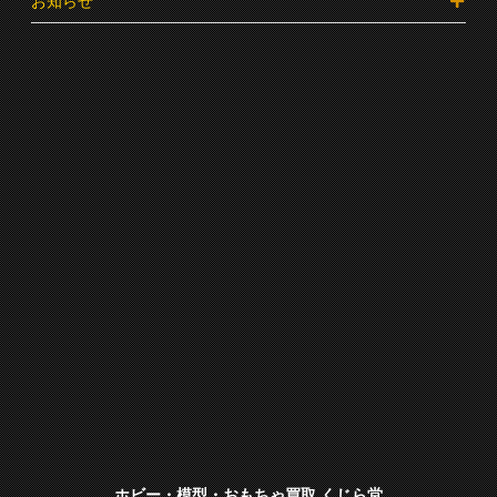
お知らせ
ホビー・模型・おもちゃ買取 くじら堂