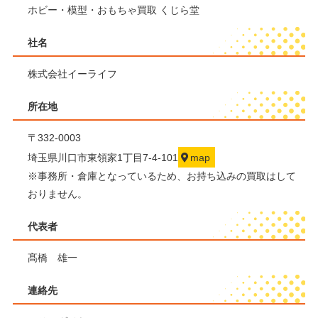
ホビー・模型・おもちゃ買取 くじら堂
社名
株式会社イーライフ
所在地
〒332-0003
埼玉県川口市東領家1丁目7-4-101
map
※事務所・倉庫となっているため、お持ち込みの買取はして
おりません。
代表者
髙橋 雄一
連絡先