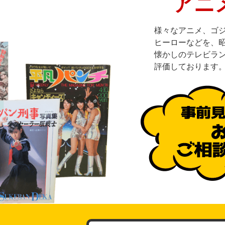
アニ
様々なアニメ、ゴ
ヒーローなどを、
懐かしのテレビラ
評価しております