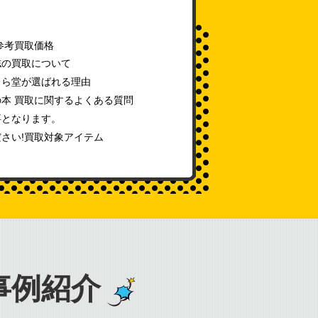
参考買取価格
誌の買取について
じら堂が選ばれる理由
本 買取に関するよくある質問
要となります。
さい!買取対象アイテム
事例紹介