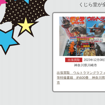
くじら堂が
出張買取
2023年12月08
神奈川県川崎市
出張買取 ウルトラマングラフ
等特撮書籍 約600冊 神奈川
市