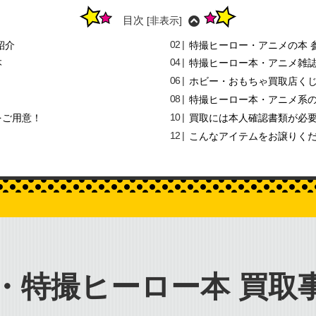
目次
[
非表示
]
紹介
特撮ヒーロー・アニメの本 
本
特撮ヒーロー本・アニメ雑
ホビー・おもちゃ買取店く
？
特撮ヒーロー本・アニメ系の
をご用意！
買取には本人確認書類が必
こんなアイテムをお譲りくだ
・特撮ヒーロー本
買取