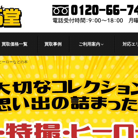
買取価格一覧
買取事例
ご利用案内
対応エ
ヒーローなどの本