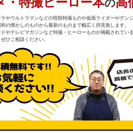
メ・特撮ヒーロー本
高
の
ジラやウルトラマンなどの怪獣特撮ものや仮面ライダーやデン
昭和の懐かしのものから最新のものまで幅広く拝見致します。
ンドやテレビマガジンなど特撮・ヒーローものが掲載されてい
。ぜひご相談ください。