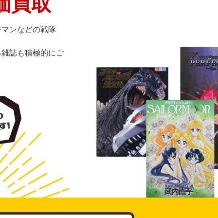
価買取
ジマンなどの戦隊
る雑誌も積極的にご