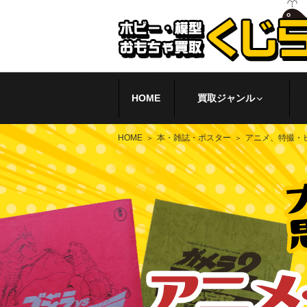
HOME
買取ジャンル
HOME
本・雑誌・ポスター
アニメ、特撮・