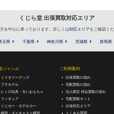
くじら堂 出張買取対応エリア
方を中心に承っております。詳しくは
対応エリア
をご確認くだ
埼玉県
千葉県
神奈川県
茨城県
群馬県
取ジャンル
ご利用案内
ミリタリーグッズ
出張買取の流れ
プラモデル
宅配買取の流れ
レトロ玩具・古いおもちゃ
法人限定 持込買取の流れ
フィギュア
宅配買取キット
ミニカー・モデルカー
出張対応エリア
模型・ダイキャスト模型
よくある質問