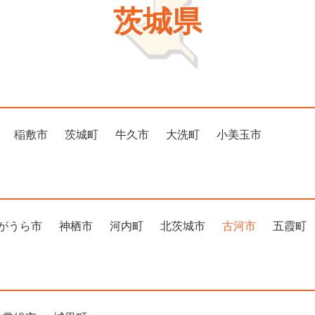
茨城県
稲敷市
茨城町
牛久市
大洗町
小美玉市
がうら市
神栖市
河内町
北茨城市
古河市
五霞町