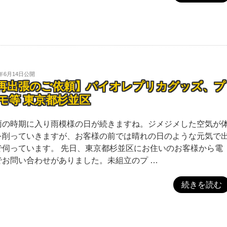
5年6月14日
公開
再出張のご依頼】バイオレプリカグッズ、プ
モ等 東京都杉並区
雨の時期に入り雨模様の日が続きますね。ジメジメした空気が
を削っていきますが、お客様の前では晴れの日のような元気で
で伺っています。 先日、東京都杉並区にお住いのお客様から電
でお問い合わせがありました。未組立のプ …
続きを読む