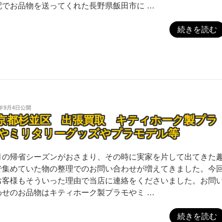
配でお品物を送ってくれた長野県飯田市に …
続きを読む
5年9月4日
公開
京都杉並区 出張買取 キティホーク製プラ
やミリタリーグッズやプラモデル等
月の帰省シーズンがおさまり、その時に実家を片して出てきた
で集めていた物の整理でのお問い合わせが増えてきました。今
お客様もそういった理由で当店に連絡をくださいました。お問
わせのお品物はキティホーク製プラモやミ …
続きを読む