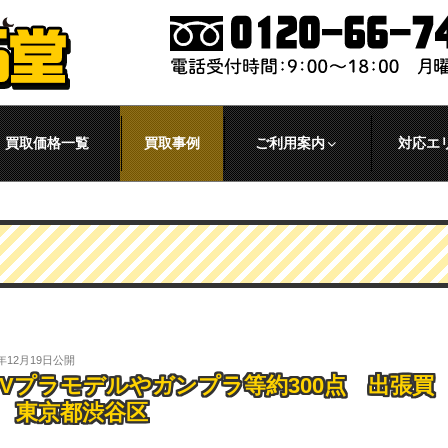
買取価格一覧
買取事例
ご利用案内
対応エ
5年12月19日
公開
FVプラモデルやガンプラ等約300点 出張買
 東京都渋谷区