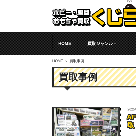
HOME
買取ジャンル
HOME
買取事例
買取事例
202
A
取