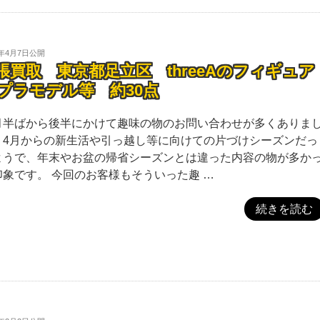
5年4月7日
公開
張買取 東京都足立区 threeAのフィギュア
プラモデル等 約30点
月半ばから後半にかけて趣味の物のお問い合わせが多くありま
。4月からの新生活や引っ越し等に向けての片づけシーズンだっ
ようで、年末やお盆の帰省シーズンとは違った内容の物が多か
印象です。 今回のお客様もそういった趣 …
続きを読む