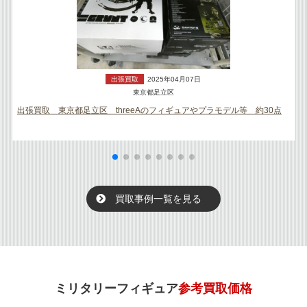
出張買取
2025年04月07日
東京都足立区
出張買取 東京都足立区 threeAのフィギュアやプラモデル等 約30点
買取事例一覧を見る
ミリタリーフィギュア
参考買取価格