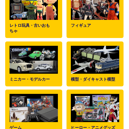
レトロ玩具・古いおも
フィギュア
ちゃ
ミニカー・モデルカー
模型・ダイキャスト模型
ゲーム
ヒーロー・アニメグッズ