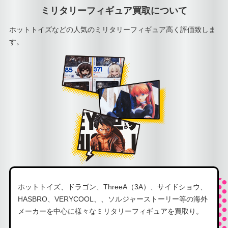
cal tek
MC toys
ミリタリーフィギュア買取について
Wolf king
ホットトイズなどの人気のミリタリーフィギュア高く評価致しま
す。
ホットトイズ、ドラゴン、ThreeA（3A）、サイドショウ、
HASBRO、VERYCOOL、、ソルジャーストーリー等の海外
メーカーを中心に様々なミリタリーフィギュアを買取り。