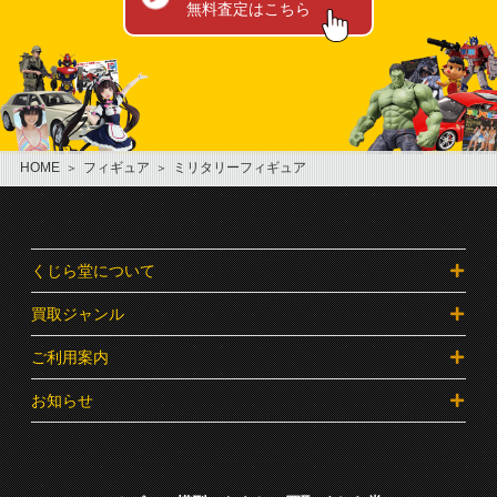
無料査定はこちら
HOME
フィギュア
ミリタリーフィギュア
くじら堂について
買取ジャンル
ご利用案内
お知らせ