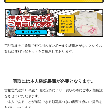
宅配買取をご希望で梱包用のダンボールや緩衝材がないというお
客様に
無料宅配キットをご用意しております。
買取には本人確認書類が必要となります。
古物営業法第15条第１項の定めにより、買取の際にご本人様確認
をさせていただきます。
ご本人であることが確認できる顔写真つきの書類１点のご提示を
お願いいたします。