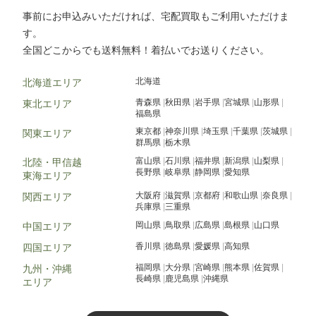
事前にお申込みいただければ、宅配買取もご利用いただけま
す。
全国どこからでも送料無料！着払いでお送りください。
北海道
北海道エリア
青森県
秋田県
岩手県
宮城県
山形県
東北エリア
福島県
東京都
神奈川県
埼玉県
千葉県
茨城県
関東エリア
群馬県
栃木県
富山県
石川県
福井県
新潟県
山梨県
北陸・甲信越
長野県
岐阜県
静岡県
愛知県
東海エリア
大阪府
滋賀県
京都府
和歌山県
奈良県
関西エリア
兵庫県
三重県
岡山県
鳥取県
広島県
島根県
山口県
中国エリア
香川県
徳島県
愛媛県
高知県
四国エリア
福岡県
大分県
宮崎県
熊本県
佐賀県
九州・沖縄
長崎県
鹿児島県
沖縄県
エリア