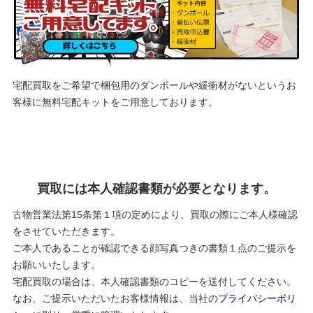
宅配買取をご希望で梱包用のダンボールや緩衝材がないというお
客様に
無料宅配キットをご用意しております。
買取には本人確認書類が必要となります。
古物営業法第15条第１項の定めにより、買取の際にご本人様確認
をさせていただきます。
ご本人であることが確認できる顔写真つきの書類１点のご提示を
お願いいたします。
宅配買取の場合は、本人確認書類のコピーを送付してください。
なお、ご提示いただいたお客様情報は、当社の
プライバシーポリ