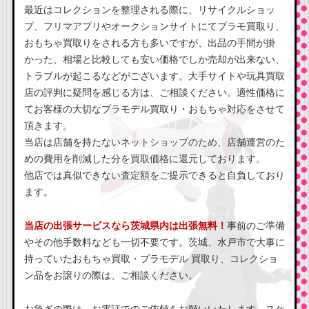
最近はコレクションを整理される際に、リサイクルショッ
プ、フリマアプリやオークションサイトにてプラモ買取り、
おもちゃ買取りをされる方も多いですが、出品の手間が掛
かった、相場と比較しても安い価格でしか売却が出来ない、
トラブルが起こるなどがございます。大手サイトや玩具買取
店の評判に疑問を感じる方は、ご相談ください。適性価格に
てお客様の大切なプラモデル買取り・おもちゃ対応をさせて
頂きます。
当店は店舗を持たないネットショップのため、店舗運営のた
めの費用を削減した分を買取価格に還元しております。
他店では真似できない査定額をご提示できると自負しており
ます。
当店の出張サービスなら茨城県内は出張無料！
事前のご準備
やその他手数料なども一切不要です。茨城、水戸市で大事に
持っていたおもちゃ買取・プラモデル 買取り、コレクショ
ン品をお譲りの際は、ご相談ください。
お急ぎの際は、お電話でのご依頼をお願いいたします。スケ