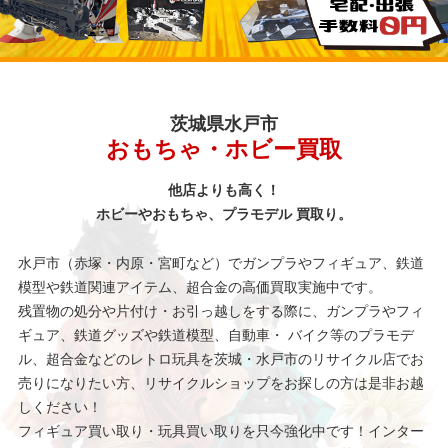
茨城県水戸市
おもちゃ・ホビー買取
他店よりも高く！
ホビーやおもちゃ、プラモデル 買取り。
水戸市（赤塚・内原・宮町など）でガンプラやフィギュア、鉄道
模型や鉄道関連アイテム、超合金の高価買取実施中です。
残置物の処分や片付け・お引っ越しをする際に、ガンプラやフィ
ギュア、鉄道グッズや鉄道模型、自動車・ バイク等のプラモデ
ル、超合金などのレトロ玩具を茨城・水戸市のリサイクル店でお
売りになりたい方、リサイクルショップをお探しの方は是非お越
しください！
フィギュア買い取り・玩具買い取りを只今強化中です！インター