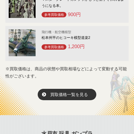
うになる本。
900円
参考買取価格
飛行機・航空機模型
松本州平のヒコーキ模型道楽2
1,200円
参考買取価格
※買取価格は、商品の状態や買取相場などによって変動する可能
性がございます。
買取価格一覧を見る
水戸市 玩具 ガンプラ