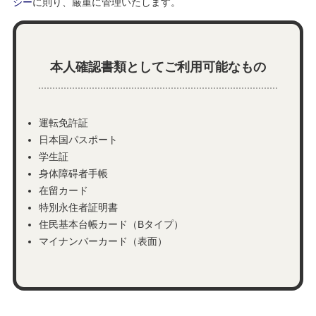
シー
に則り、厳重に管理いたします。
本人確認書類としてご利用可能なもの
運転免許証
日本国パスポート
学生証
身体障碍者手帳
在留カード
特別永住者証明書
住民基本台帳カード（Bタイプ）
マイナンバーカード（表面）