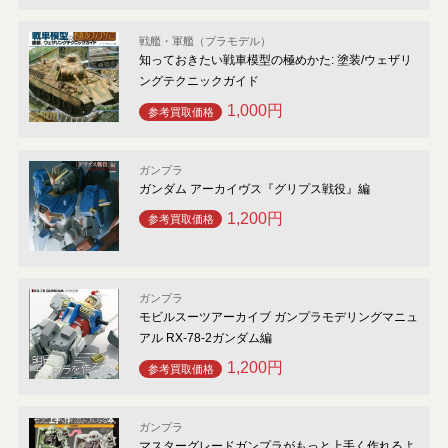
戦艦・軍艦（プラモデル）
知っておきたい戦車模型の極めかた: 塗装/ウェザリ
ングテクニックガイド
1,000円
参考買取価格
ガンプラ
ガンダム アーカイヴス『グリプス戦役』編
1,200円
参考買取価格
ガンプラ
モビルスーツアーカイブ ガンプラモデリングマニュ
アル RX-78-2ガンダム編
1,200円
参考買取価格
ガンプラ
マスターグレードガンプラがもっと上手く作れるよ