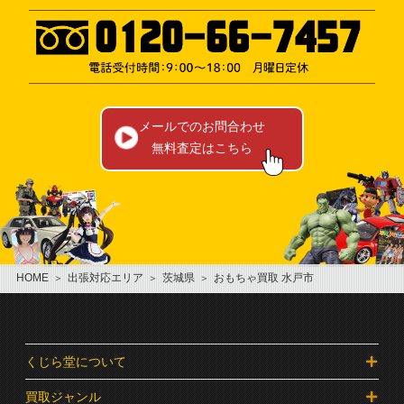
メールでのお問合わせ
無料査定はこちら
HOME
出張対応エリア
茨城県
おもちゃ買取 水戸市
くじら堂について
買取ジャンル