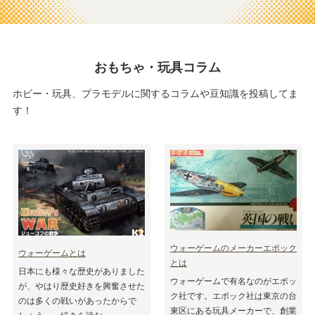
おもちゃ・玩具コラム
ホビー・玩具、プラモデルに関するコラムや豆知識を投稿してま
す！
ウォーゲームのメーカーエポック
ウォーゲームとは
とは
日本にも様々な歴史がありました
ウォーゲームで有名なのがエポッ
が、やはり歴史好きを興奮させた
ク社です。エポック社は東京の台
のは多くの戦いがあったからで
東区にある玩具メーカーで、創業