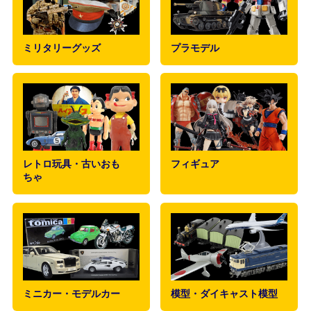
ミリタリーグッズ
プラモデル
レトロ玩具・古いおも
フィギュア
ちゃ
ミニカー・モデルカー
模型・ダイキャスト模型