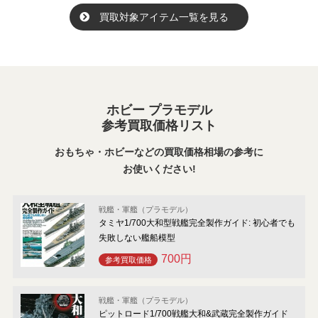
買取対象アイテム一覧を見る
ホビー プラモデル
参考買取価格リスト
おもちゃ・ホビーなどの買取価格相場の参考に
お使いください!
戦艦・軍艦（プラモデル）
タミヤ1/700大和型戦艦完全製作ガイド: 初心者でも
失敗しない艦船模型
700円
参考買取価格
戦艦・軍艦（プラモデル）
ピットロード1/700戦艦大和&武蔵完全製作ガイド