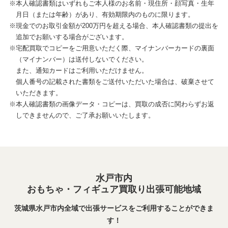
※本人確認書類はいずれもご本人様のお名前・現住所・顔写真・生年
月日（または年齢）があり、有効期限内のものに限ります。
※現金でのお取引金額が200万円を超える場合、本人確認書類の提出を
追加でお願いする場合がございます。
※宅配買取でコピーをご用意いただく際、マイナンバーカードの裏面
（マイナンバー）は送付しないでください。
また、通知カードはご利用いただけません。
個人番号の記載された書類をご送付いただいた場合は、破棄させて
いただきます。
※本人確認書類の画像データ・コピーは、買取の成否に関わらずお返
しできませんので、ご了承お願いいたします。
水戸市内
おもちゃ・フィギュア買取り出張可能地域
茨城県水戸市内全域で出張サービスをご利用することができま
す！