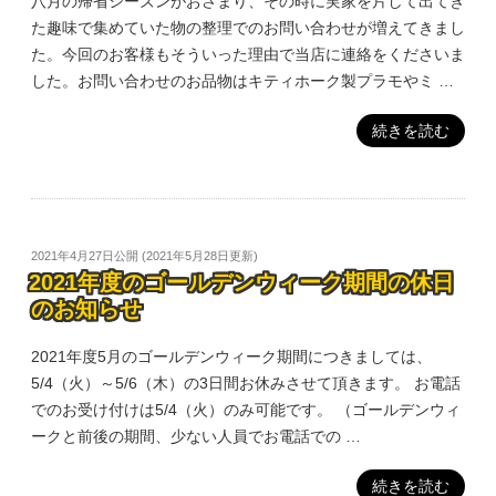
八月の帰省シーズンがおさまり、その時に実家を片して出てき
た趣味で集めていた物の整理でのお問い合わせが増えてきまし
た。今回のお客様もそういった理由で当店に連絡をくださいま
した。お問い合わせのお品物はキティホーク製プラモやミ …
続きを読む
2021年4月27日
公開 (
2021年5月28日
更新)
2021年度のゴールデンウィーク期間の休日
のお知らせ
2021年度5月のゴールデンウィーク期間につきましては、
5/4（火）～5/6（木）の3日間お休みさせて頂きます。 お電話
でのお受け付けは5/4（火）のみ可能です。 （ゴールデンウィ
ークと前後の期間、少ない人員でお電話での …
続きを読む