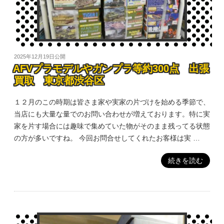
2025年12月19日
公開
AFVプラモデルやガンプラ等約300点 出張
買取 東京都渋谷区
１２月のこの時期は皆さま家や実家の片づけを始める季節で、
当店にも大量な量でのお問い合わせが増えております。特に実
家を片す場合には趣味で集めていた物がそのまま残ってる状態
の方が多いですね。 今回お問合せしてくれたお客様は実 …
続きを読む