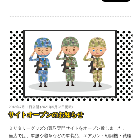
2018年7月11日
公開 (
2021年5月28日
更新)
サイトオープンのお知らせ
ミリタリーグッズの買取専門サイトをオープン致しました。
当店では、軍服や勲章などの軍装品、エアガン・戦闘機・戦艦