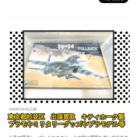
2025年9月4日
公開
東京都杉並区 出張買取 キティホーク製
プラモやミリタリーグッズやプラモデル等