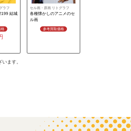
グラフ
セル画・原画 リトグラフ
199 結城
各種懐かしのアニメのセ
ル画
価格
参考買取価格
0円
ざいます。