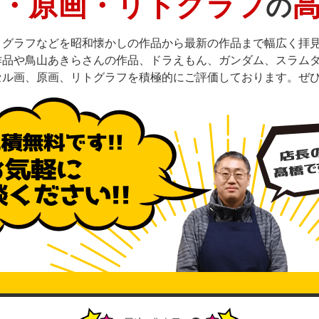
・原画・リトグラフ
の
トグラフなどを昭和懐かしの作品から最新の作品まで幅広く拝
作品や鳥山あきらさんの作品、ドラえもん、ガンダム、スラム
セル画、原画、リトグラフを積極的にご評価しております。ぜ