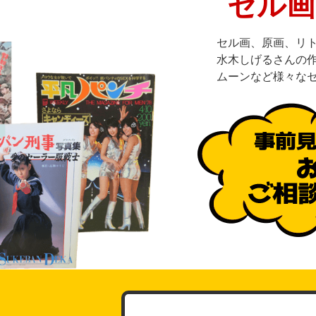
セル画
セル画、原画、リ
水木しげるさんの
ムーンなど様々な