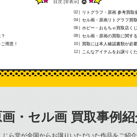
目次
[
非表示
]
リトグラフ・原画 参考買取
セル画・原画リトグラフ買
ホビー・おもちゃ買取店く
は？
セル画・原画の買取に関す
をご用意！
買取には本人確認書類が必
こんなアイテムをお譲りくだ
原画・セル画
買取事例紹
くじら堂が全国からお譲りいただいた作品をご紹介!