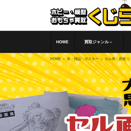
HOME
買取ジャンル
HOME
本・雑誌・ポスター
セル画・原画 リ