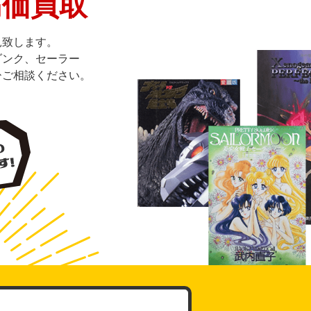
高価買取
見致します。
ダンク、セーラー
ひご相談ください。