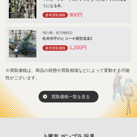
うになる本。
900円
参考買取価格
飛行機・航空機模型
松本州平のヒコーキ模型道楽2
1,200円
参考買取価格
※買取価格は、商品の状態や買取相場などによって変動する可能
性がございます。
買取価格一覧を見る
上尾市 ガンプラ 玩具