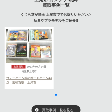
買取事例一覧
くじら堂が埼玉 上尾市ででお譲りいただいた
玩具やプラモデルをご紹介!!
出張買取
2023年04月24日
埼玉県上尾市
ウォーゲーム等のボードゲーム43
点 出張買取 上尾市
買取事例一覧を見る