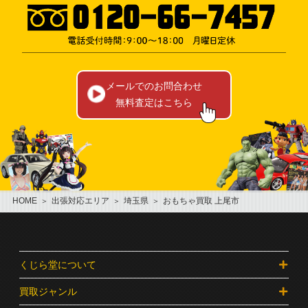
メールでのお問合わせ
無料査定はこちら
HOME
出張対応エリア
埼玉県
おもちゃ買取 上尾市
くじら堂について
買取ジャンル