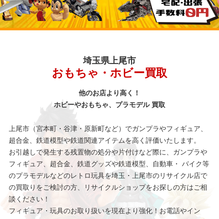
埼玉県上尾市
おもちゃ・ホビー買取
他のお店より高く！
ホビーやおもちゃ、プラモデル 買取
上尾市（宮本町・谷津・原新町など）でガンプラやフィギュア、
超合金、鉄道模型や鉄道関連アイテムを高く評価いたします。
お引越しで発生する残置物の処分や片付けなど際に、ガンプラや
フィギュア、超合金、鉄道グッズや鉄道模型、自動車・ バイク等
のプラモデルなどのレトロ玩具を埼玉・上尾市のリサイクル店で
の買取りをご検討の方、リサイクルショップをお探しの方はご相
談ください！
フィギュア・玩具のお取り扱いを現在より強化！お電話やイン