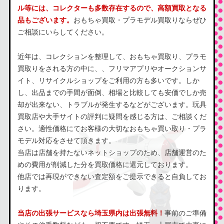
ル等には、コレクターも多数存在するので、高額買取となる
品もございます。
おもちゃ買取・プラモデル買取りならぜひ
ご相談にいらしてください。
近年は、コレクションを整理して、おもちゃ買取り、プラモ
買取りをされる方の中に、、フリマアプリやオークションサ
イト、リサイクルショップをご利用の方も多いです。しか
し、出品までの手間が面倒、相場と比較しても安価でしか売
却が出来ない、トラブルが発生するなどがございます。玩具
買取店や大手サイトの評判に疑問を感じる方は、ご相談くだ
さい。適性価格にてお客様の大切なおもちゃ買い取り・プラ
モデル対応をさせて頂きます。
当店は店舗を持たないネットショップのため、店舗運営のた
めの費用が削減した分を買取価格に還元しております。
他店では再現ができない査定額をご提示できると自負してお
ります。
当店の出張サービスなら埼玉県内は出張無料！
事前のご準備