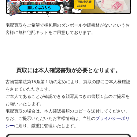
宅配買取をご希望で梱包用のダンボールや緩衝材がないというお
客様に
無料宅配キットをご用意しております。
買取には本人確認書類が必要となります。
古物営業法第15条第１項の定めにより、買取の際にご本人様確認
をさせていただきます。
ご本人であることが確認できる顔写真つきの書類１点のご提示を
お願いいたします。
宅配買取の場合は、本人確認書類のコピーを送付してください。
なお、ご提示いただいたお客様情報は、当社の
プライバシーポリ
シー
に則り、厳重に管理いたします。