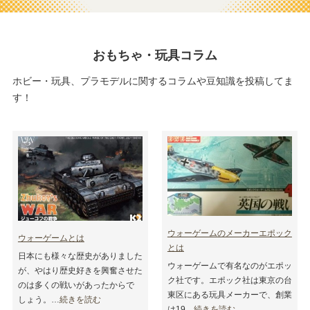
おもちゃ・玩具コラム
ホビー・玩具、プラモデルに関するコラムや豆知識を投稿してま
す！
ウォーゲームのメーカーエポック
ウォーゲームとは
とは
日本にも様々な歴史がありました
ウォーゲームで有名なのがエポッ
が、やはり歴史好きを興奮させた
ク社です。エポック社は東京の台
のは多くの戦いがあったからで
東区にある玩具メーカーで、創業
しょう。…
続きを読む
は19…
続きを読む