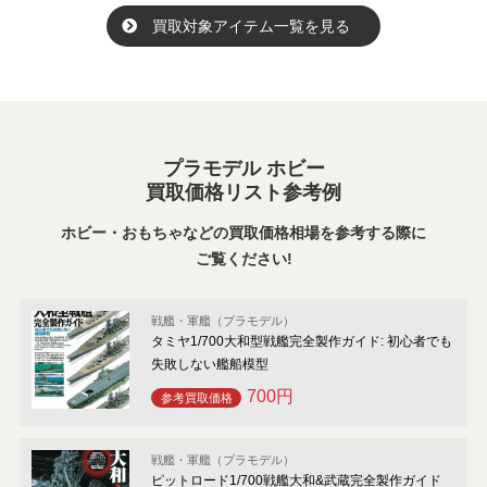
買取対象アイテム一覧を見る
プラモデル ホビー
買取価格リスト参考例
ホビー・おもちゃなどの買取価格相場を参考する際に
ご覧ください!
戦艦・軍艦（プラモデル）
タミヤ1/700大和型戦艦完全製作ガイド: 初心者でも
失敗しない艦船模型
700円
参考買取価格
戦艦・軍艦（プラモデル）
ピットロード1/700戦艦大和&武蔵完全製作ガイド