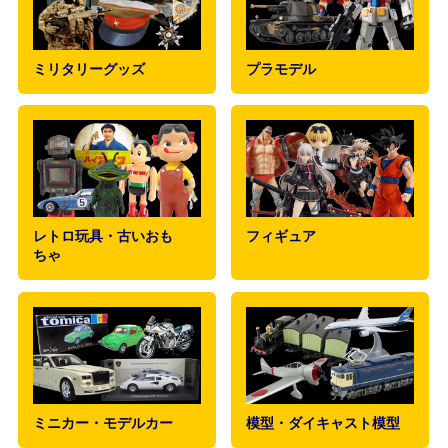
ミリタリーグッズ
プラモデル
レトロ玩具・古いおも
フィギュア
ちゃ
ミニカー・モデルカー
模型・ダイキャスト模型