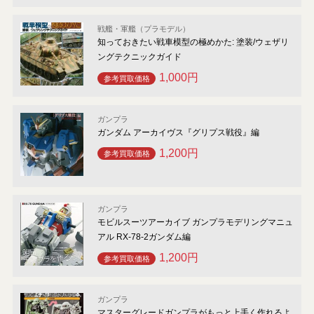
戦艦・軍艦（プラモデル）
知っておきたい戦車模型の極めかた: 塗装/ウェザリ
ングテクニックガイド
1,000円
参考買取価格
ガンプラ
ガンダム アーカイヴス『グリプス戦役』編
1,200円
参考買取価格
ガンプラ
モビルスーツアーカイブ ガンプラモデリングマニュ
アル RX-78-2ガンダム編
1,200円
参考買取価格
ガンプラ
マスターグレードガンプラがもっと上手く作れるよ