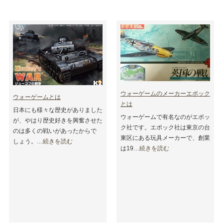
ウォーゲームのメーカーエポック
ウォーゲームとは
とは
日本にも様々な歴史がありました
ウォーゲームで有名なのがエポッ
が、やはり歴史好きを興奮させた
ク社です。エポック社は東京の台
のは多くの戦いがあったからで
東区にある玩具メーカーで、創業
しょう。…
続きを読む
は19…
続きを読む