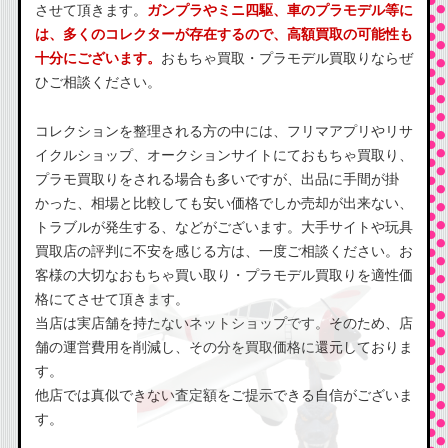
させて頂きます。
ガンプラやミニ四駆、車のプラモデル等に
は、多くのコレクターが存在するので、高額買取の可能性も
十分にございます。
おもちゃ買取・プラモデル買取りならぜ
ひご相談ください。
コレクションを整理される方の中には、フリマアプリやリサ
イクルショップ、オークションサイトにておもちゃ買取り、
プラモ買取りをされる場合も多いですが、出品に手間が掛
かった、相場と比較しても安い価格でしか売却が出来ない、
トラブルが発生する、などがございます。大手サイトや玩具
買取店の評判に不安を感じる方は、一度ご相談ください。お
客様の大切なおもちゃ買い取り・プラモデル買取りを適性価
格にてさせて頂きます。
当店は実店舗を持たないネットショップです。そのため、店
舗の運営費用を削減し、その分を買取価格に還元しておりま
す。
他店では真似できない査定額をご提示できる自信がございま
す。