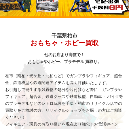
千葉県柏市
おもちゃ・ホビー買取
他のお店より高値で！
おもちゃやホビー、プラモデル 買取り。
柏市（南柏・光ケ丘・北柏など）でガンプラやフィギュア、超合
金、鉄道模型や鉄道関連アイテムを高く評価いたします。
お引越しで発生する残置物の処分や片付けなど際に、ガンプラや
フィギュア、超合金、鉄道グッズや鉄道模型、自動車・ バイク等
のプラモデルなどのレトロ玩具を千葉・柏市のリサイクル店での
買取りをご検討の方、リサイクルショップをお探しの方はご相談
ください！
フィギュア・玩具のお取り扱いを現在より強化！お電話やイン