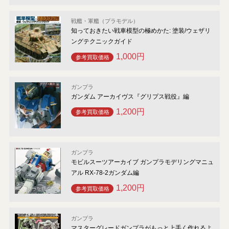
戦艦・軍艦（プラモデル）
知っておきたい戦車模型の極めかた: 塗装/ウェザリ
ングテクニックガイド
1,000円
参考買取価格
ガンプラ
ガンダム アーカイヴス『グリプス戦役』編
1,200円
参考買取価格
ガンプラ
モビルスーツアーカイブ ガンプラモデリングマニュ
アル RX-78-2ガンダム編
1,200円
参考買取価格
ガンプラ
マスターグレードガンプラがもっと上手く作れるよ