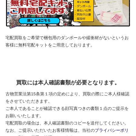
宅配買取をご希望で梱包用のダンボールや緩衝材がないというお
客様に
無料宅配キットをご用意しております。
買取には本人確認書類が必要となります。
古物営業法第15条第１項の定めにより、買取の際にご本人様確認
をさせていただきます。
ご本人であることが確認できる顔写真つきの書類１点のご提示を
お願いいたします。
宅配買取の場合は、本人確認書類のコピーを送付してください。
なお、ご提示いただいたお客様情報は、当社の
プライバシーポリ