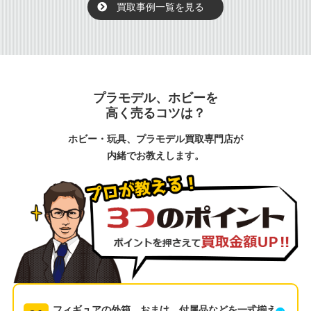
買取事例一覧を見る
プラモデル、ホビーを
高く売るコツは？
ホビー・玩具、プラモデル買取専門店が
内緒でお教えします。
フィギュアの外箱、おまけ、付属品などを一式揃え