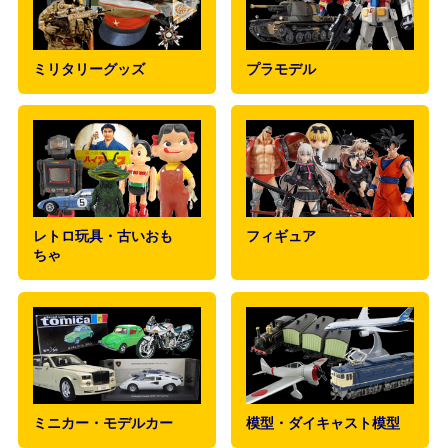
ミリタリーグッズ
プラモデル
レトロ玩具・古いおも
フィギュア
ちゃ
ミニカー・モデルカー
模型・ダイキャスト模型