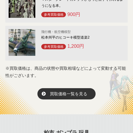
うになる本。
900円
参考買取価格
飛行機・航空機模型
松本州平のヒコーキ模型道楽2
1,200円
参考買取価格
※買取価格は、商品の状態や買取相場などによって変動する可能
性がございます。
買取価格一覧を見る
柏市 ガンプラ 玩具