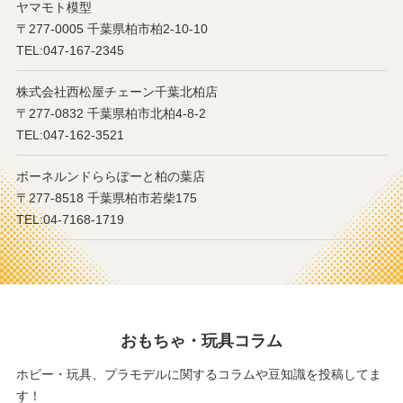
ヤマモト模型
〒277-0005 千葉県柏市柏2-10-10
TEL:047-167-2345
株式会社西松屋チェーン千葉北柏店
〒277-0832 千葉県柏市北柏4-8-2
TEL:047-162-3521
ボーネルンドららぽーと柏の葉店
〒277-8518 千葉県柏市若柴175
TEL:04-7168-1719
おもちゃ・玩具コラム
ホビー・玩具、プラモデルに関するコラムや豆知識を投稿してま
す！