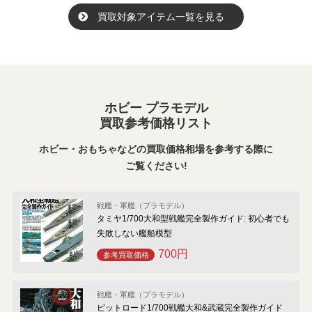
買取対象アイテム一覧を見る
ホビー プラモデル
買取参考価格リスト
ホビー・おもちゃなどの買取価格相場を参考する際に
ご覧ください!
戦艦・軍艦（プラモデル）
タミヤ1/700大和型戦艦完全製作ガイド: 初心者でも
失敗しない艦船模型
700円
参考買取価格
戦艦・軍艦（プラモデル）
ピットロード1/700戦艦大和&武蔵完全製作ガイド