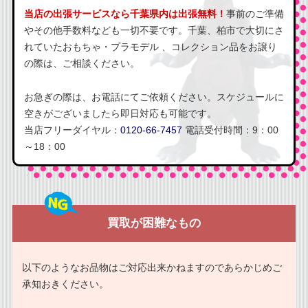
当店の出張サービスなら千葉県内は出張無料！
事前のご準備
やその他手数料なども一切不要です。千葉、柏市で大切にさ
れていたおもちゃ・プラモデル 、コレクション品をお譲り
の際は、ご相談ください。
お急ぎの際は、お電話にてご依頼ください。スケジュールに
空きがございましたら即日対応も可能です。
当店フリーダイヤル：
0120-66-7457
電話受付時間：9：00
～18：00
買取が困難なもの
以下のようなお品物はご対応出来かねますのであらかじめご
承知おきください。