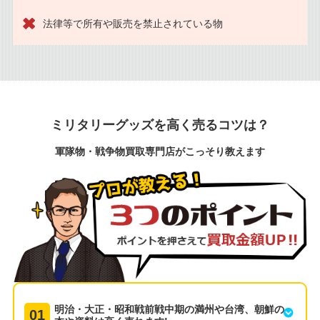
法律等で所有や販売を禁止されている物
ミリタリーグッズを高く売るコツは？
軍隊物・戦争物買取専門店がこっそり教えます
明治・大正・昭和戦前戦中期の満州や台湾、朝鮮の