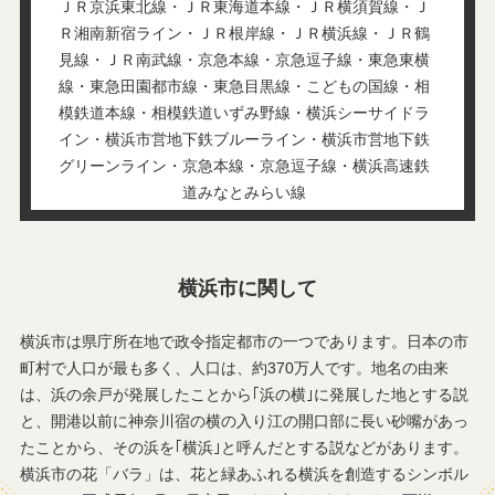
ＪＲ京浜東北線・ＪＲ東海道本線・ＪＲ横須賀線・Ｊ
Ｒ湘南新宿ライン・ＪＲ根岸線・ＪＲ横浜線・ＪＲ鶴
見線・ＪＲ南武線・京急本線・京急逗子線・東急東横
線・東急田園都市線・東急目黒線・こどもの国線・相
模鉄道本線・相模鉄道いずみ野線・横浜シーサイドラ
イン・横浜市営地下鉄ブルーライン・横浜市営地下鉄
グリーンライン・京急本線・京急逗子線・横浜高速鉄
道みなとみらい線
新横浜
横浜
桜木町
石川町
横浜市に関して
あざみ野
菊名
関内
戸塚
横浜市は県庁所在地で政令指定都市の一つであります。日本の市
元町・中華街
十日市場
町村で人口が最も多く、人口は、約370万人です。地名の由来
磯子
長津田
は、浜の余戸が発展したことから｢浜の横｣に発展した地とする説
中田
小机
と、開港以前に神奈川宿の横の入り江の開口部に長い砂嘴があっ
中山
立場
たことから、その浜を｢横浜｣と呼んだとする説などがあります。
新杉田
江田
横浜市の花「バラ」は、花と緑あふれる横浜を創造するシンボル
たまプラーザ
仲町台