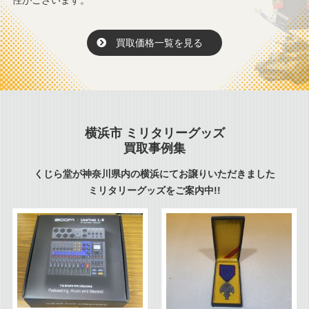
性がございます。
買取価格一覧を見る
横浜市 ミリタリーグッズ
買取事例集
くじら堂が神奈川県内の横浜にてお譲りいただきました
ミリタリーグッズをご案内中!!