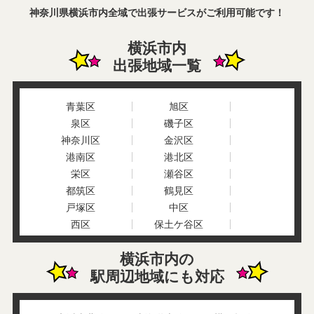
神奈川県横浜市内全域で出張サービスがご利用可能です！
横浜市内
出張地域一覧
青葉区
旭区
泉区
磯子区
神奈川区
金沢区
港南区
港北区
栄区
瀬谷区
都筑区
鶴見区
戸塚区
中区
西区
保土ケ谷区
緑区
南区
横浜市内の
駅周辺地域にも対応