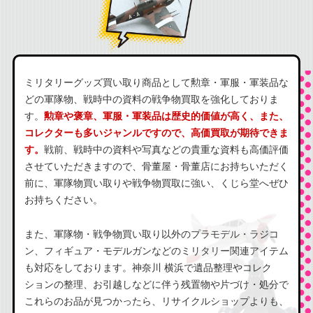
ミリタリーグッズ買い取り商品として勲章・軍服・軍装品な
どの軍隊物、戦時中の資料の戦争物買取を強化しておりま
す。
勲章や褒章、軍服・軍装品は歴史的価値が高く、また、
コレクターも多いジャンルですので、高価買取が期待できま
す。
戦前、戦時中の資料や写真などの貴重な資料も高価評価
させていただきますので、骨董屋・骨董店にお持ちいただく
前に、軍隊物買い取りや戦争物買取に強い、くじら堂へぜひ
お持ちください。
また、軍隊物・戦争物買い取り以外のプラモデル・ラジコ
ン、フィギュア・モデルガンなどのミリタリー関連アイテム
も対応をしております。神奈川 横浜で遺品整理やコレク
ションの整理、お引越しなどに伴う残置物や片づけ・処分で
これらのお品が見つかったら、リサイクルショップよりも、