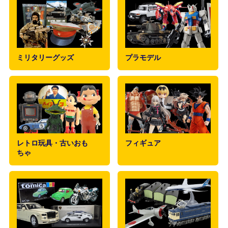
ミリタリーグッズ
プラモデル
レトロ玩具・古いおも
フィギュア
ちゃ