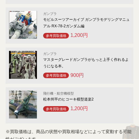
ガンプラ
モビルスーツアーカイブ ガンプラモデリングマニュ
アル RX-78-2ガンダム編
1,200円
参考買取価格
ガンプラ
マスターグレードガンプラがもっと上手く作れるよ
うになる本。
900円
参考買取価格
飛行機・航空機模型
松本州平のヒコーキ模型道楽2
1,200円
参考買取価格
※買取価格は、商品の状態や買取相場などによって変動する可能