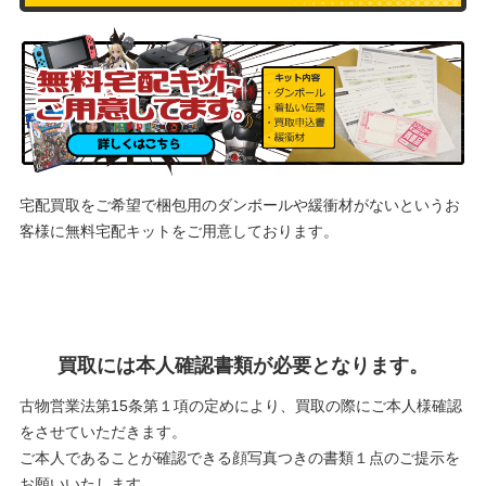
宅配買取をご希望で梱包用のダンボールや緩衝材がないというお
客様に
無料宅配キットをご用意しております。
買取には本人確認書類が必要となります。
古物営業法第15条第１項の定めにより、買取の際にご本人様確認
をさせていただきます。
ご本人であることが確認できる顔写真つきの書類１点のご提示を
お願いいたします。