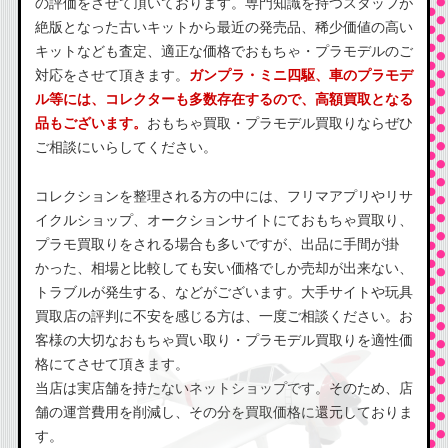
の評価をさせて頂いております。専門知識を持つスタッフが
絶版となった古いキットから最近の発売品、稀少価値の高い
キットなども査定、適正な価格でおもちゃ・プラモデルのご
対応をさせて頂きます。
ガンプラ・ミニ四駆、車のプラモデ
ル等には、コレクターも多数存在するので、高額買取となる
品もございます。
おもちゃ買取・プラモデル買取りならぜひ
ご相談にいらしてください。
コレクションを整理される方の中には、フリマアプリやリサ
イクルショップ、オークションサイトにておもちゃ買取り、
プラモ買取りをされる場合も多いですが、出品に手間が掛
かった、相場と比較しても安い価格でしか売却が出来ない、
トラブルが発生する、などがございます。大手サイトや玩具
買取店の評判に不安を感じる方は、一度ご相談ください。お
客様の大切なおもちゃ買い取り・プラモデル買取りを適性価
格にてさせて頂きます。
当店は実店舗を持たないネットショップです。そのため、店
舗の運営費用を削減し、その分を買取価格に還元しておりま
す。