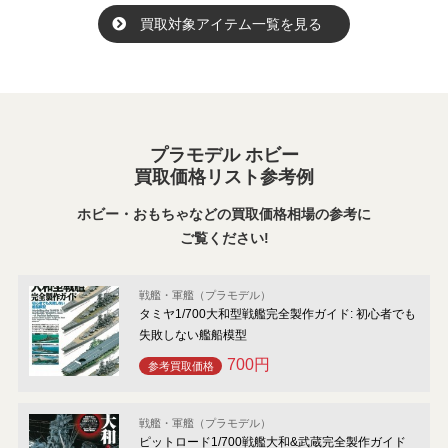
買取対象アイテム一覧を見る
プラモデル ホビー
買取価格リスト参考例
ホビー・おもちゃなどの買取価格相場の参考に
ご覧ください!
戦艦・軍艦（プラモデル）
タミヤ1/700大和型戦艦完全製作ガイド: 初心者でも
失敗しない艦船模型
700円
参考買取価格
戦艦・軍艦（プラモデル）
ピットロード1/700戦艦大和&武蔵完全製作ガイド