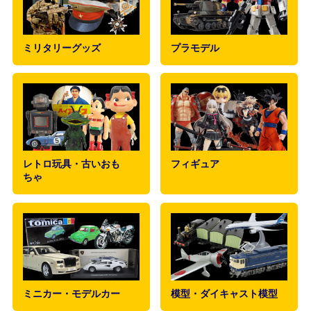
ミリタリーグッズ
プラモデル
レトロ玩具・古いおも
フィギュア
ちゃ
ミニカー・モデルカー
模型・ダイキャスト模型