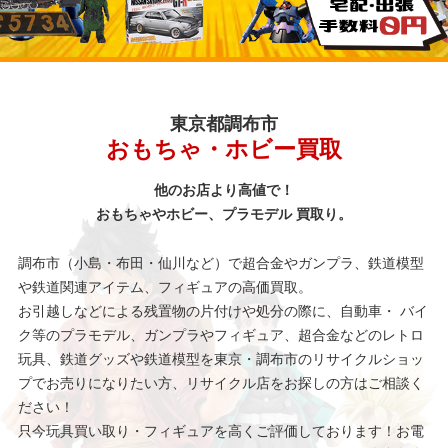
東京都調布市
おもちゃ・ホビー買取
他のお店より高値で！
おもちゃやホビー、プラモデル 買取り。
調布市（小島・布田・仙川など）で超合金やガンプラ、鉄道模型
や鉄道関連アイテム、フィギュアの高価買取。
お引越しなどによる残置物の片付けや処分の際に、自動車・ バイ
ク等のプラモデル、ガンプラやフィギュア、超合金などのレトロ
玩具、鉄道グッズや鉄道模型を東京・調布市のリサイクルショッ
プでお売りになりたい方、リサイクル店をお探しの方はご相談く
ださい！
只今玩具買い取り・フィギュアを高くご評価しております！お電