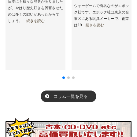
日本にも様々な歴史がありました
ウォーゲームで有名なのがエポッ
が、やはり歴史好きを興奮させた
ク社です。エポック社は東京の台
のは多くの戦いがあったからで
東区にある玩具メーカーで、創業
しょう。…
続きを読む
は19…
続きを読む
コラム一覧を見る