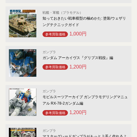
戦艦・軍艦（プラモデル）
知っておきたい戦車模型の極めかた: 塗装/ウェザリ
ングテクニックガイド
1,000円
参考買取価格
ガンプラ
ガンダム アーカイヴス『グリプス戦役』編
1,200円
参考買取価格
ガンプラ
モビルスーツアーカイブ ガンプラモデリングマニュ
アル RX-78-2ガンダム編
1,200円
参考買取価格
ガンプラ
マスターグレードガンプラがもっと上手く作れるよ