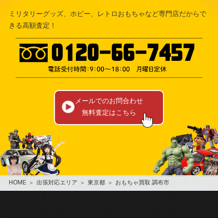
ミリタリーグッズ、ホビー、レトロおもちゃなど専門店だからで
きる高額査定！
メールでのお問合わせ
無料査定はこちら
HOME
出張対応エリア
東京都
おもちゃ買取 調布市