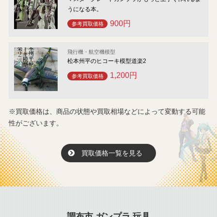
うになる本。
900円
参考買取価格
飛行機・航空機模型
松本州平のヒコーキ模型道楽2
1,200円
参考買取価格
※買取価格は、商品の状態や買取相場などによって変動する可能
性がございます。
買取価格一覧を見る
調布市 ガンプラ 玩具