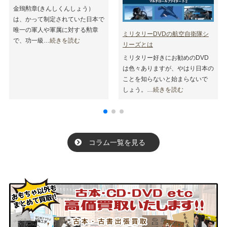
金鵄勲章(きんしくんしょう）
は、かって制定されていた日本で
唯一の軍人や軍属に対する勲章
ミリタリーDVDの航空自衛隊シ
で、功一級…
続きを読む
リーズとは
ミリタリー好きにお勧めのDVD
は色々ありますが、やはり日本の
ことを知らないと始まらないで
しょう。…
続きを読む
コラム一覧を見る