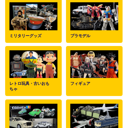
ミリタリーグッズ
プラモデル
レトロ玩具・古いおも
フィギュア
ちゃ