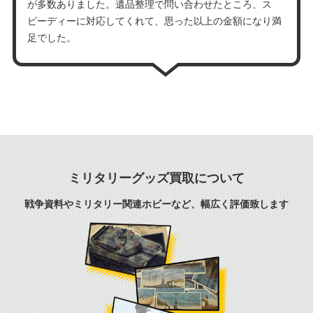
が多数ありました。遺品整理で問い合わせたところ、ス
ピーディーに対応してくれて、思った以上の金額になり満
足でした。
ミリタリーグッズ買取について
戦争資料やミリタリー関連ホビーなど、幅広く評価致します