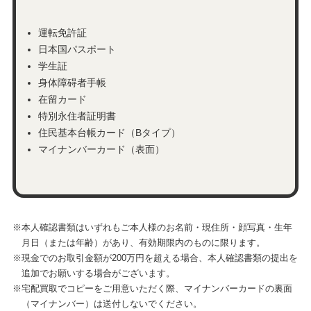
運転免許証
日本国パスポート
学生証
身体障碍者手帳
在留カード
特別永住者証明書
住民基本台帳カード（Bタイプ）
マイナンバーカード（表面）
※本人確認書類はいずれもご本人様のお名前・現住所・顔写真・生年
月日（または年齢）があり、有効期限内のものに限ります。
※現金でのお取引金額が200万円を超える場合、本人確認書類の提出を
追加でお願いする場合がございます。
※宅配買取でコピーをご用意いただく際、マイナンバーカードの裏面
（マイナンバー）は送付しないでください。