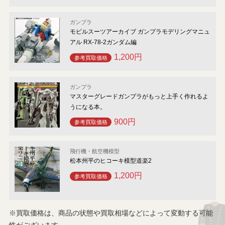
ガンプラ
モビルスーツアーカイブ ガンプラモデリングマニュ
アル RX-78-2ガンダム編
1,200円
参考買取価格
ガンプラ
マスターグレードガンプラがもっと上手く作れるよ
うになる本。
900円
参考買取価格
飛行機・航空機模型
松本州平のヒコーキ模型道楽2
1,200円
参考買取価格
※買取価格は、商品の状態や買取相場などによって変動する可能