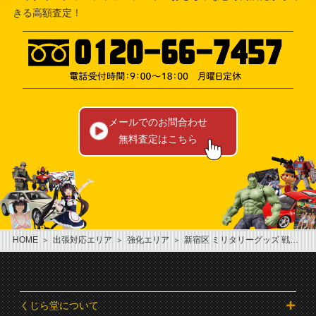
きる高額査定！
メールでのお問合わせ
無料査定はこちら
HOME
出張対応エリア
強化エリア
新宿区 ミリタリーグッズ 戦争物 軍隊物買取
くじら堂について