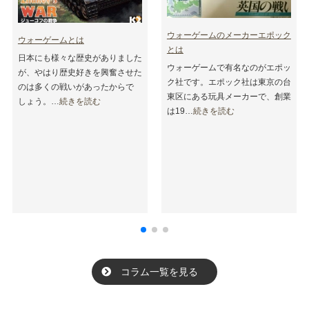
ウォーゲームのメーカーエポック
ウォーゲームとは
とは
日本にも様々な歴史がありました
ウォーゲームで有名なのがエポッ
が、やはり歴史好きを興奮させた
ク社です。エポック社は東京の台
のは多くの戦いがあったからで
東区にある玩具メーカーで、創業
しょう。…
続きを読む
は19…
続きを読む
コラム一覧を見る