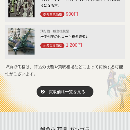
うになる本。
900円
参考買取価格
飛行機・航空機模型
松本州平のヒコーキ模型道楽2
1,200円
参考買取価格
※買取価格は、商品の状態や買取相場などによって変動する可能
性がございます。
買取価格一覧を見る
熊谷市 玩具 ガンプラ