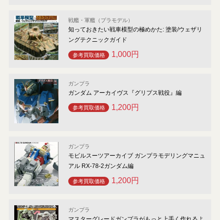
戦艦・軍艦（プラモデル）
知っておきたい戦車模型の極めかた: 塗装/ウェザリ
ングテクニックガイド
1,000円
参考買取価格
ガンプラ
ガンダム アーカイヴス『グリプス戦役』編
1,200円
参考買取価格
ガンプラ
モビルスーツアーカイブ ガンプラモデリングマニュ
アル RX-78-2ガンダム編
1,200円
参考買取価格
ガンプラ
マスターグレードガンプラがもっと上手く作れるよ