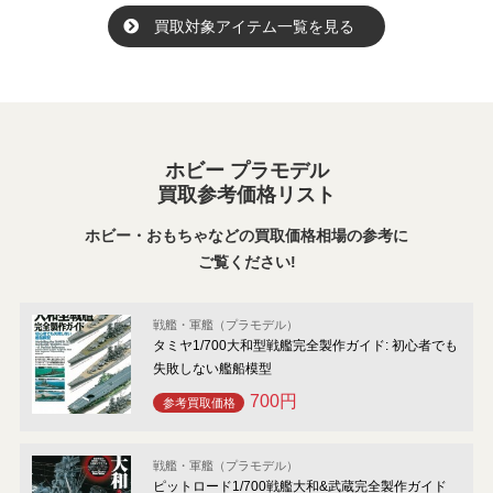
買取対象アイテム一覧を見る
ホビー プラモデル
買取参考価格リスト
ホビー・おもちゃなどの買取価格相場の参考に
ご覧ください!
戦艦・軍艦（プラモデル）
タミヤ1/700大和型戦艦完全製作ガイド: 初心者でも
失敗しない艦船模型
700円
参考買取価格
戦艦・軍艦（プラモデル）
ピットロード1/700戦艦大和&武蔵完全製作ガイド