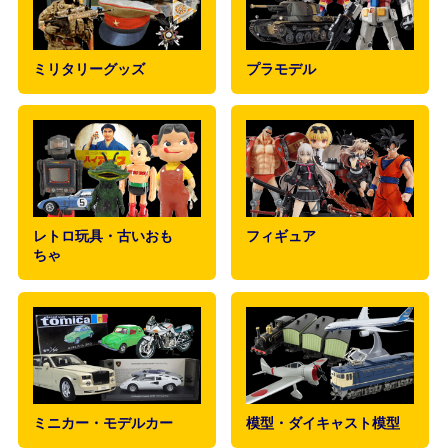
ミリタリーグッズ
プラモデル
レトロ玩具・古いおも
フィギュア
ちゃ
ミニカー・モデルカー
模型・ダイキャスト模型