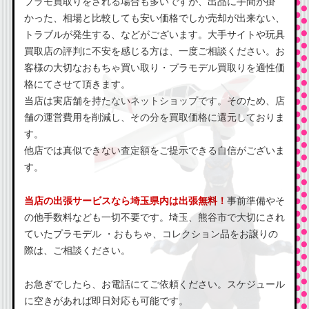
プラモ買取りをされる場合も多いですが、出品に手間が掛
かった、相場と比較しても安い価格でしか売却が出来ない、
トラブルが発生する、などがございます。大手サイトや玩具
買取店の評判に不安を感じる方は、一度ご相談ください。お
客様の大切なおもちゃ買い取り・プラモデル買取りを適性価
格にてさせて頂きます。
当店は実店舗を持たないネットショップです。そのため、店
舗の運営費用を削減し、その分を買取価格に還元しておりま
す。
他店では真似できない査定額をご提示できる自信がございま
す。
当店の出張サービスなら埼玉県内は出張無料！
事前準備やそ
の他手数料なども一切不要です。埼玉、熊谷市で大切にされ
ていたプラモデル ・おもちゃ、コレクション品をお譲りの
際は、ご相談ください。
お急ぎでしたら、お電話にてご依頼ください。スケジュール
に空きがあれば即日対応も可能です。