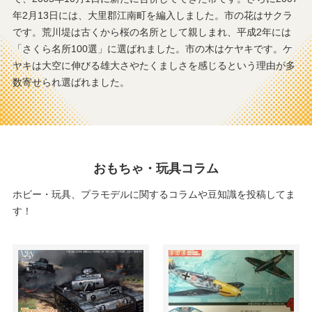
年2月13日には、大里郡江南町を編入しました。市の花はサクラ
です。荒川堤は古くから桜の名所として親しまれ、平成2年には
「さくら名所100選」に選ばれました。市の木はケヤキです。ケ
ヤキは大空に伸びる雄大さやたくましさを感じるという理由が多
数寄せられ選ばれました。
おもちゃ・玩具コラム
ホビー・玩具、プラモデルに関するコラムや豆知識を投稿してま
す！