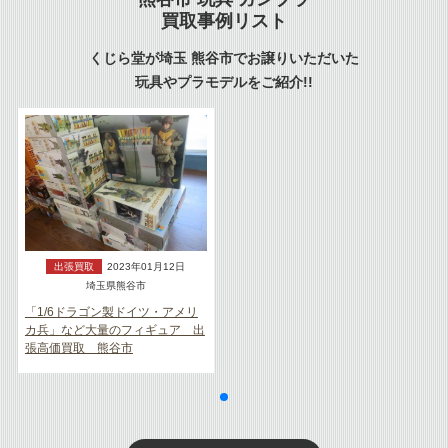
買取事例リスト
くじら堂が埼玉 熊谷市でお譲りいただいた
玩具やプラモデルをご紹介!!
出張買取
2023年01月12日
埼玉県熊谷市
「1/6ドラゴン製ドイツ・アメリ
カ兵」など大量のフィギュア 出
張高価買取 熊谷市