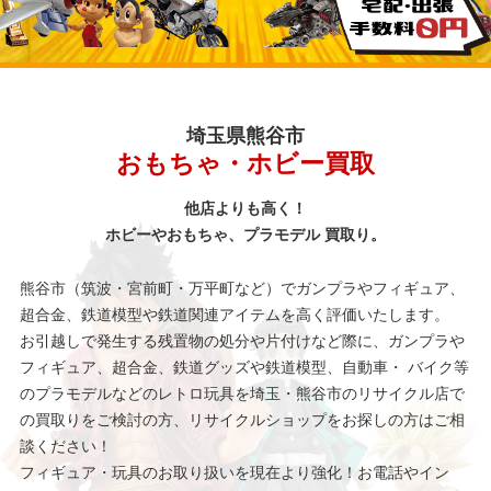
埼玉県熊谷市
おもちゃ・ホビー買取
他店よりも高く！
ホビーやおもちゃ、プラモデル 買取り。
熊谷市（筑波・宮前町・万平町など）でガンプラやフィギュア、
超合金、鉄道模型や鉄道関連アイテムを高く評価いたします。
お引越しで発生する残置物の処分や片付けなど際に、ガンプラや
フィギュア、超合金、鉄道グッズや鉄道模型、自動車・ バイク等
のプラモデルなどのレトロ玩具を埼玉・熊谷市のリサイクル店で
の買取りをご検討の方、リサイクルショップをお探しの方はご相
談ください！
フィギュア・玩具のお取り扱いを現在より強化！お電話やイン