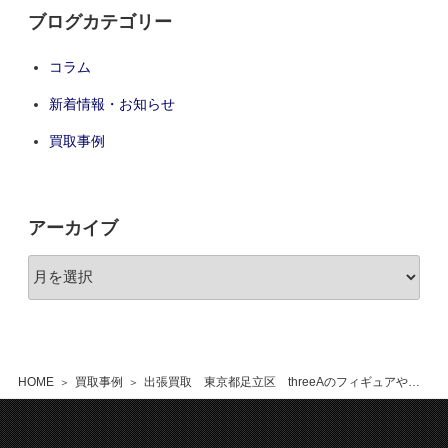
ブログカテゴリー
コラム
新着情報・お知らせ
買取事例
アーカイブ
HOME
買取事例
出張買取 東京都足立区 threeAのフィギュアやプラモデル等 約30点