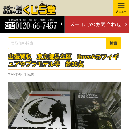
検索
出張買取 東京都足立区 threeAのフィギ
ュアやプラモデル等 約30点
2025年4月7日
公開