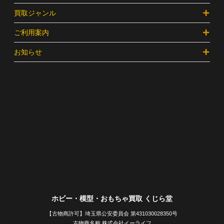
買取ジャンル
ご利用案内
お知らせ
ホビー・模型・おもちゃ買取 くじら堂
【古物商許可】埼玉県公安委員会 第431030028350号
古物商名称 株式会社イーライフ