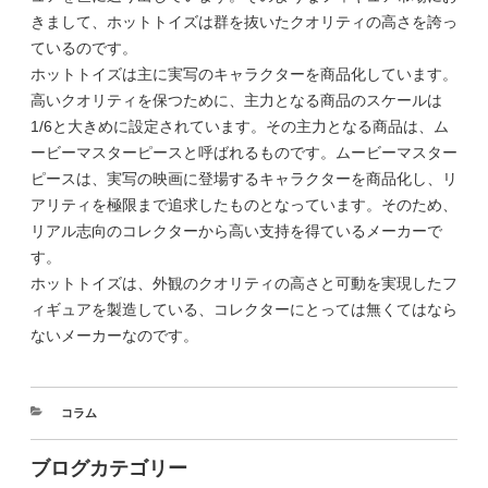
きまして、ホットトイズは群を抜いたクオリティの高さを誇っ
ているのです。
ホットトイズは主に実写のキャラクターを商品化しています。
高いクオリティを保つために、主力となる商品のスケールは
1/6と大きめに設定されています。その主力となる商品は、ム
ービーマスターピースと呼ばれるものです。ムービーマスター
ピースは、実写の映画に登場するキャラクターを商品化し、リ
アリティを極限まで追求したものとなっています。そのため、
リアル志向のコレクターから高い支持を得ているメーカーで
す。
ホットトイズは、外観のクオリティの高さと可動を実現したフ
ィギュアを製造している、コレクターにとっては無くてはなら
ないメーカーなのです。
コラム
ブログカテゴリー