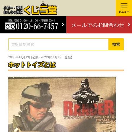
検索
2018年11月13日
公開 (
2022年11月19日
更新)
ホットトイズとは