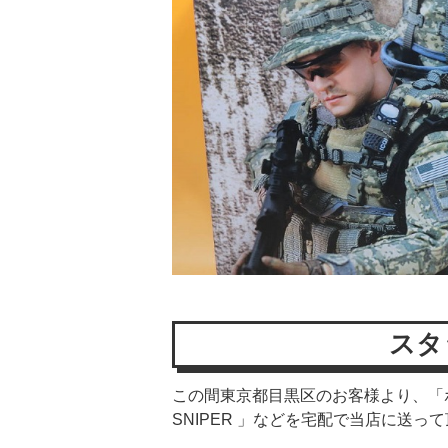
スタ
この間東京都目黒区のお客様より、「ホットトイ
SNIPER 」などを宅配で当店に送っ