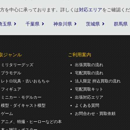
方を中心に承っております。詳しくは
対応エリア
をご確認くだ
埼玉県
千葉県
神奈川県
茨城県
群馬県
取ジャンル
ご利用案内
ミリタリーグッズ
出張買取の流れ
プラモデル
宅配買取の流れ
レトロ玩具・古いおもちゃ
法人限定 持込買取の流れ
フィギュア
宅配買取キット
ミニカー・モデルカー
出張対応エリア
模型・ダイキャスト模型
よくある質問
ゲーム
お問合わせ・買取依頼
アニメ、特撮・ヒーローなどの本
本・雑誌・ポスター