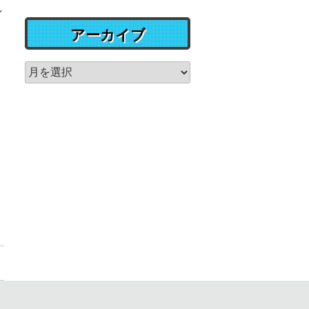
し
アーカイブ