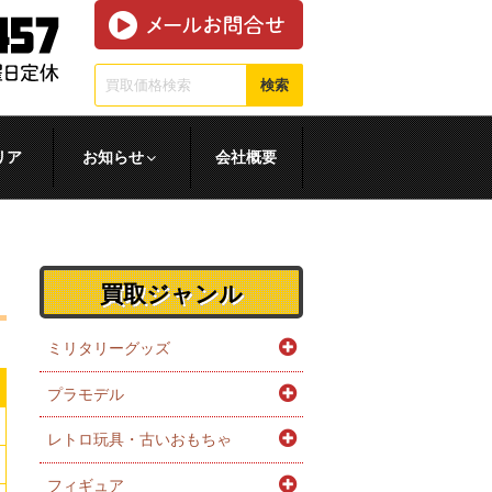
検索
リア
お知らせ
会社概要
買取ジャンル
ミリタリーグッズ
プラモデル
レトロ玩具・古いおもちゃ
フィギュア