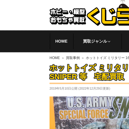
HOME
買取ジャンル
HOME
買取事例
ホットトイズ ミリタリー 16 U
ホットトイズ ミリタリー 16
SNIPER 等 宅配買
2019年5月10日
公開 (
2022年12月29日
更新)