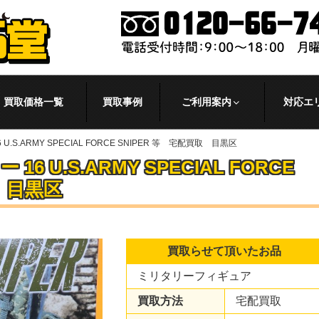
買取価格一覧
買取事例
ご利用案内
対応エ
.S.ARMY SPECIAL FORCE SNIPER 等 宅配買取 目黒区
 U.S.ARMY SPECIAL FORCE
取 目黒区
買取らせて頂いたお品
ミリタリーフィギュア
買取方法
宅配買取