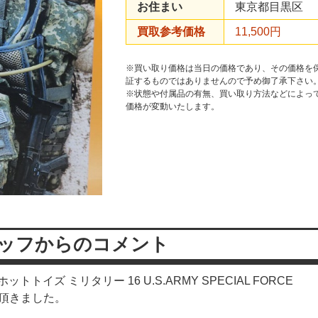
お住まい
東京都目黒区
買取参考価格
11,500円
※買い取り価格は当日の価格であり、その価格を
証するものではありませんので予め御了承下さい
※状態や付属品の有無、買い取り方法などによっ
価格が変動いたします。
ッフからのコメント
ズ ミリタリー 16 U.S.ARMY SPECIAL FORCE
て頂きました。