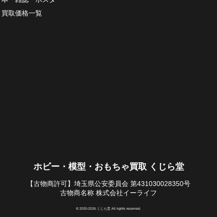
買取価格一覧
ホビー・模型・おもちゃ買取 くじら堂
【古物商許可】埼玉県公安委員会 第431030028350号
古物商名称 株式会社イーライフ
© 2020-2026 くじら堂 All rights reserved.