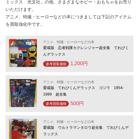
ミックス 光文社」の他、さまざまなホビー・おもちゃをお売り
いただけます。
アニメ、特撮・ヒーローなどの本につきましては下記のアイテム
を買取強化中です。
アニメ、特撮・ヒーローなどの本
愛蔵版 忍者戦隊カクレンジャー超全集 てれびく
んデラックス
1,200円
参考買取価格
アニメ、特撮・ヒーローなどの本
愛蔵版 てれびくんデラックス ゴジラ 1954-
1999 超全集
500円
参考買取価格
アニメ、特撮・ヒーローなどの本
愛蔵版 ウルトラマンタロウ超全集 てれびくんデ
ラックス