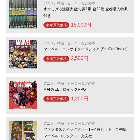
アニメ、特撮・ヒーローなどの本
水木しげる漫画大全集 第1期 全33巻 全巻購入特典
付き
15,000円
参考買取価格
アニメ、特撮・ヒーローなどの本
マーベル・エンサイクロペディア (ShoPro Books)
2,500円
参考買取価格
アニメ、特撮・ヒーローなどの本
MARVELヒロイックRPG
1,200円
参考買取価格
アニメ、特撮・ヒーローなどの本
ファンタスティックフォー1～4巻セット 全初版
マーベルコミックス 光文社