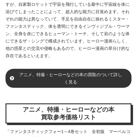
すが、自家製ロケットで宇宙を飛行している最中に宇宙線を体に
浴びてしまったことによって、超人的な能力に目覚めます。それ
ぞれの能力は異なっていて、手足を自由自在に操れるミスター・
ファンタスティック、体を透明にできるインヴィジブル・ウーマ
ン、全身を炎にできるヒューマン・トーチ、そして岩のような体
にできるザ・シングで構成されています。ヒーロー漫画らしく、
他の惑星との交流や侵略もあるので、ヒーロー漫画の草分け的な
存在であるといえます。
アニメ、特撮・ヒーローなどの本の買取のついて詳し
く見る
アニメ、特撮・ヒーローなどの本
買取参考価格リスト
「ファンタスティックフォー1～4巻セット 全初版 マーベルコ