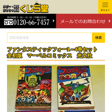
検索
ファンタスティックフォー1～4巻セット
全初版 マーベルコミックス 光文社