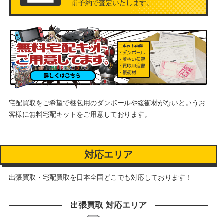
前予約で査定いたします。
宅配買取をご希望で梱包用のダンボールや緩衝材がないというお
客様に
無料宅配キットをご用意しております。
対応エリア
出張買取・宅配買取を日本全国どこでも対応しております！
出張買取 対応エリア