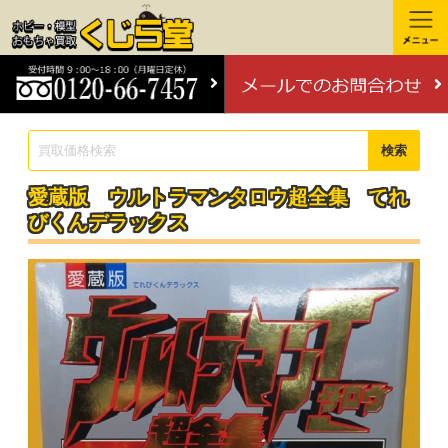
検索
愛蔵版 ウルトラマンタロウ超全集 てれ
びくんデラックス