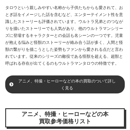
タロウという親しみやすい名称から子供たちからも愛されて、お
とぎ話をイメージした話を含むなど、エンターテイメント性を意
識したストーリーも評価されています。ウルトラ兄弟とのつなが
りを描いたストーリーでも人気があり、他のウルトラマンシリー
ズに登場するキャラクターとの会話も名シーンの一つです。児童
が抱える悩みと怪獣のストーリーが絡み合う話が多く、人間と怪
獣の繋がりを描こうとした姿勢もファンから愛される点だと言わ
れています。従来のシリーズの敵役である怪獣を超える、超獣と
呼ばれる存在が出てくるのもウルトラマンタロウの特徴です。
アニメ、特撮・ヒーローなどの本の買取のついて詳し
く見る
アニメ、特撮・ヒーローなどの本
買取参考価格リスト