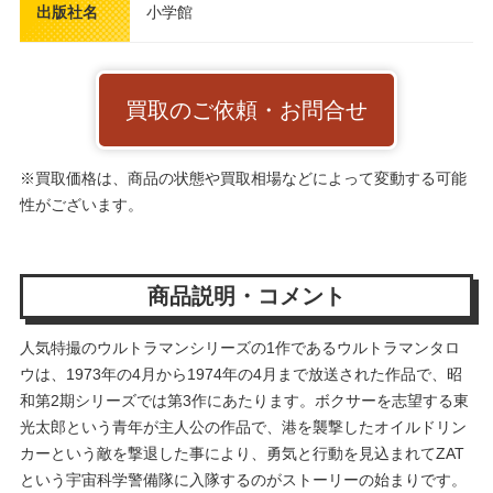
出版社名
小学館
買取のご依頼・お問合せ
※買取価格は、商品の状態や買取相場などによって変動する可能
性がございます。
商品説明・コメント
人気特撮のウルトラマンシリーズの1作であるウルトラマンタロ
ウは、1973年の4月から1974年の4月まで放送された作品で、昭
和第2期シリーズでは第3作にあたります。ボクサーを志望する東
光太郎という青年が主人公の作品で、港を襲撃したオイルドリン
カーという敵を撃退した事により、勇気と行動を見込まれてZAT
という宇宙科学警備隊に入隊するのがストーリーの始まりです。