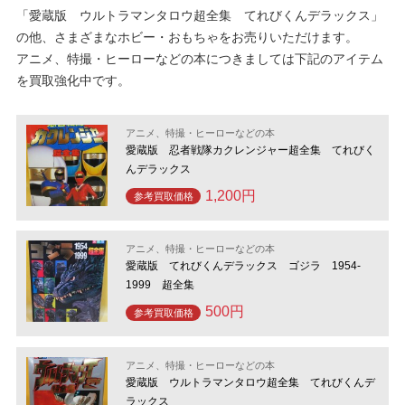
「愛蔵版 ウルトラマンタロウ超全集 てれびくんデラックス」
の他、さまざまなホビー・おもちゃをお売りいただけます。
アニメ、特撮・ヒーローなどの本につきましては下記のアイテム
を買取強化中です。
アニメ、特撮・ヒーローなどの本
愛蔵版 忍者戦隊カクレンジャー超全集 てれびく
んデラックス
1,200円
参考買取価格
アニメ、特撮・ヒーローなどの本
愛蔵版 てれびくんデラックス ゴジラ 1954-
1999 超全集
500円
参考買取価格
アニメ、特撮・ヒーローなどの本
愛蔵版 ウルトラマンタロウ超全集 てれびくんデ
ラックス