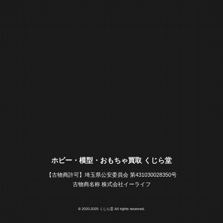
ホビー・模型・おもちゃ買取 くじら堂
【古物商許可】埼玉県公安委員会 第431030028350号
古物商名称 株式会社イーライフ
© 2020-2025 くじら堂 All rights reserved.