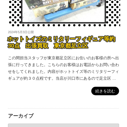
2024年5月3日
公開
ホットトイズのミリタリーフィギュア等約
30点 出張買取 東京都足立区
この間担当スタッフが東京都足立区にお住いのお客様の所へ出
張に行ってきました。こちらのお客様はお電話からお問い合わ
せをしてくれました。内容がホットトイズ等のミリタリーフィ
ギュアが約３０点程です。当店が川口市にあるので足立区 …
続きを読む
アーカイブ