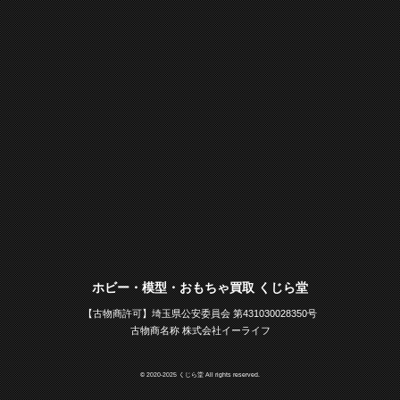
ホビー・模型・おもちゃ買取 くじら堂
【古物商許可】埼玉県公安委員会 第431030028350号
古物商名称 株式会社イーライフ
© 2020-2025 くじら堂 All rights reserved.