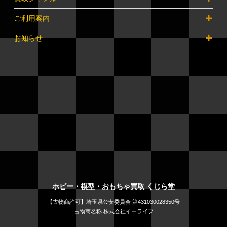
ご利用案内
お知らせ
ホビー・模型・おもちゃ買取 くじら堂
【古物商許可】埼玉県公安委員会 第431030028350号
古物商名称 株式会社イーライフ