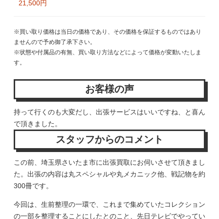
21,500円
※買い取り価格は当日の価格であり、その価格を保証するものではあり
ませんので予め御了承下さい。
※状態や付属品の有無、買い取り方法などによって価格が変動いたしま
す。
お客様の声
持って行くのも大変だし、出張サービスはいいですね、と喜ん
で頂きました。
スタッフからのコメント
この前、埼玉県さいたま市に出張買取にお伺いさせて頂きまし
た。出張の内容は丸スペシャルや丸メカニック他、戦記物を約
300冊です。
今回は、生前整理の一環で、これまで集めていたコレクション
の一部を整理することにしたとのこと、先日テレビでやってい