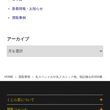
新着情報・お知らせ
買取事例
アーカイブ
HOME
買取事例
丸スペシャルや丸メカニック他、戦記物を約300冊 さいたま市 出張買取
くじら堂について
買取ジャンル