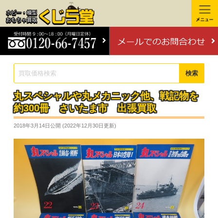
検索
丸スペシャルや丸メカニック他、戦記物を
約300冊 さいたま市 出張買取
2018年3月14日
公開 (
2022年12月30日
更新)