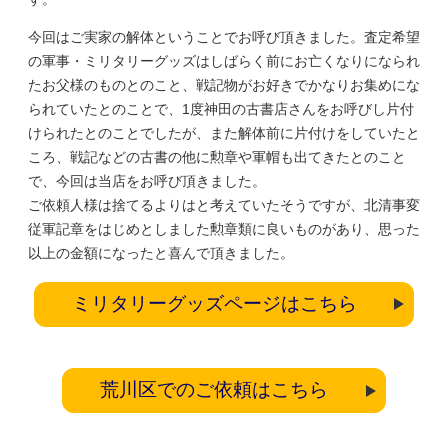
今回はご実家の解体ということでお呼び頂きました。査定希望
の軍事・ミリタリーグッズはしばらく前にお亡くなりになられ
たお父様のものとのこと、戦記物がお好きでかなりお集めにな
られていたとのことで、1度神田の古書店さんをお呼びし片付
けられたとのことでしたが、また解体前に片付けをしていたと
ころ、戦記などの古書の他に勲章や軍帽も出てきたとのこと
で、今回は当店をお呼び頂きました。
ご依頼人様は捨てるよりはと考えていたそうですが、北清事変
従軍記章をはじめとしました勲章類に良いものがあり、思った
以上の金額になったと喜んで頂きました。
ミリタリーグッズページはこちら
荒川区でのご依頼はこちら