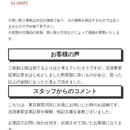
51,000円
※買い取り価格は当日の価格であり、その価格を保証するものではあり
ませんので予め御了承下さい。
※状態や付属品の有無、買い取り方法などによって価格が変動いたしま
す。
お客様の声
ご依頼人様は捨てるよりはと考えていたそうですが、北清事変
従軍記章をはじめとしました勲章類に良いものがあり、思った
以上の金額になったと喜んで頂きました。
スタッフからのコメント
こちらは、東京都荒川区に出張にお伺いした時のお品物です。
北清事変従軍記章や軍帽、戦記古書を多数ございました。
お電話でお問い合わせ頂き、出張させて頂いたお客様になりま
す。