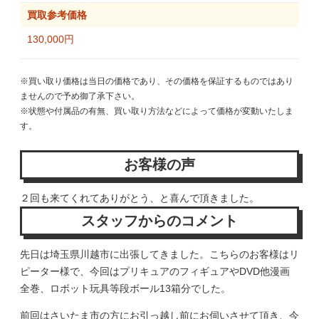
買取参考価格
130,000円
※買い取り価格は当日の価格であり、その価格を保証するものではあり
ませんので予め御了承下さい。
※状態や付属品の有無、買い取り方法などによって価格が変動いたしま
す。
お客様の声
２回も来てくれてありがとう、と喜んで頂きました。
スタッフからのコメント
先日は埼玉県川越市に出張してきました。こちらのお客様はリ
ピーター様で、今回はプリキュアのフィギュアやDVD他漫画
全巻、ロボット玩具等段ボール13箱分でした。
前回はさいたま市の方にお引っ越し前にお伺いさせて頂き、今