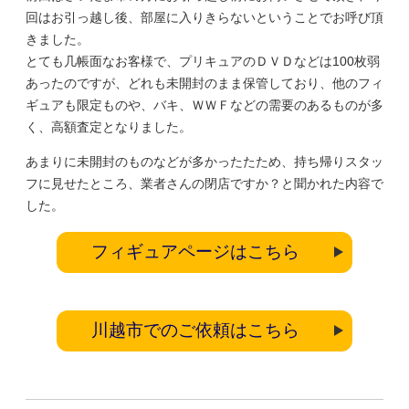
回はお引っ越し後、部屋に入りきらないということでお呼び頂
きました。
とても几帳面なお客様で、プリキュアのＤＶＤなどは100枚弱
あったのですが、どれも未開封のまま保管しており、他のフィ
ギュアも限定ものや、バキ、ＷＷＦなどの需要のあるものが多
く、高額査定となりました。
あまりに未開封のものなどが多かったたため、持ち帰りスタッ
フに見せたところ、業者さんの閉店ですか？と聞かれた内容で
した。
フィギュアページはこちら
川越市でのご依頼はこちら