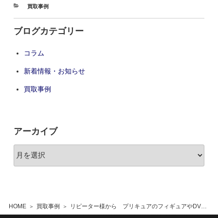
買取事例
ブログカテゴリー
コラム
新着情報・お知らせ
買取事例
アーカイブ
HOME
買取事例
リピーター様から プリキュアのフィギュアやDVD他漫画全巻、ロボット玩具等段ボール13箱分 川越市 出張買取