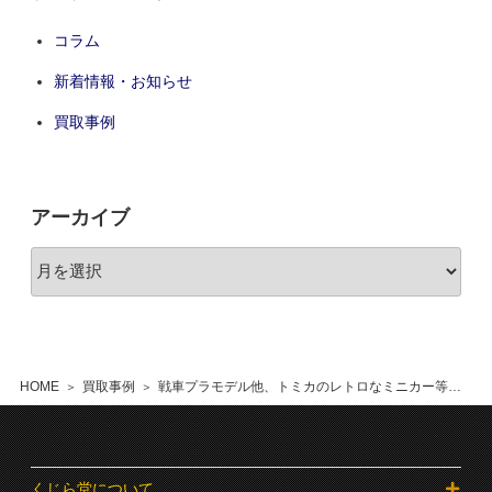
コラム
新着情報・お知らせ
買取事例
アーカイブ
HOME
買取事例
戦車プラモデル他、トミカのレトロなミニカー等 大量買取 松戸市
くじら堂について