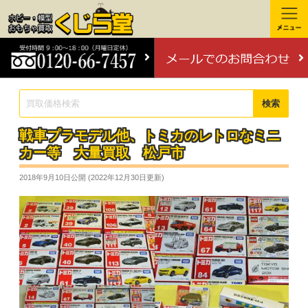
検索
戦車プラモデル他、トミカのレトロなミニ
カー等 大量買取 松戸市
2018年9月10日
公開 (
2022年12月30日
更新)