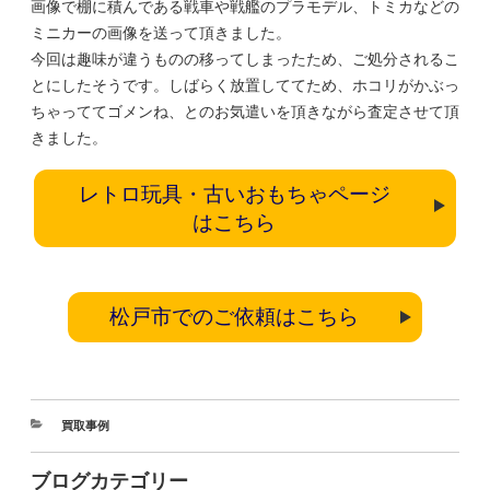
画像で棚に積んである戦車や戦艦のプラモデル、トミカなどの
ミニカーの画像を送って頂きました。
今回は趣味が違うものの移ってしまったため、ご処分されるこ
とにしたそうです。しばらく放置しててため、ホコリがかぶっ
ちゃっててゴメンね、とのお気遣いを頂きながら査定させて頂
きました。
レトロ玩具・古いおもちゃページ
はこちら
松戸市でのご依頼はこちら
買取事例
ブログカテゴリー