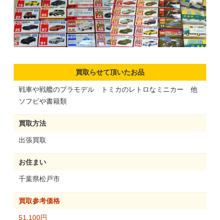
買取らせて頂いたお品
戦車や戦艦のプラモデル トミカのレトロなミニカー 他
ソフビや書籍類
買取方法
出張買取
お住まい
千葉県松戸市
買取参考価格
51,100円