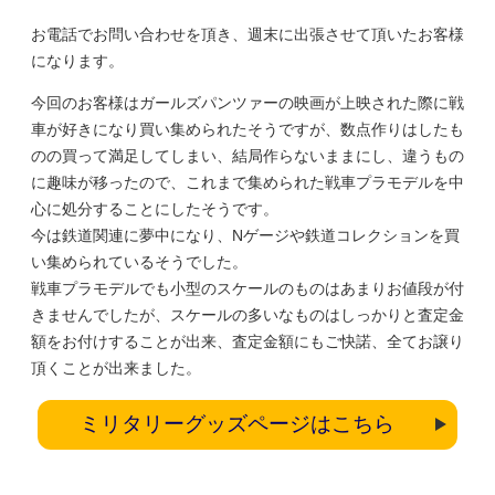
お電話でお問い合わせを頂き、週末に出張させて頂いたお客様
になります。
今回のお客様はガールズパンツァーの映画が上映された際に戦
車が好きになり買い集められたそうですが、数点作りはしたも
のの買って満足してしまい、結局作らないままにし、違うもの
に趣味が移ったので、これまで集められた戦車プラモデルを中
心に処分することにしたそうです。
今は鉄道関連に夢中になり、Nゲージや鉄道コレクションを買
い集められているそうでした。
戦車プラモデルでも小型のスケールのものはあまりお値段が付
きませんでしたが、スケールの多いなものはしっかりと査定金
額をお付けすることが出来、査定金額にもご快諾、全てお譲り
頂くことが出来ました。
ミリタリーグッズページはこちら