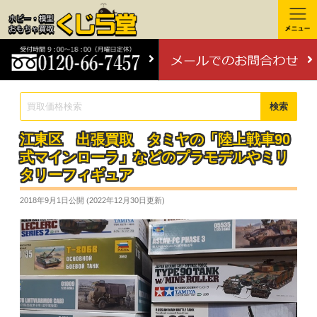
検索
江東区 出張買取 タミヤの「陸上戦車90
式マインローラ」などのプラモデルやミリ
タリーフィギュア
2018年9月1日
公開 (
2022年12月30日
更新)