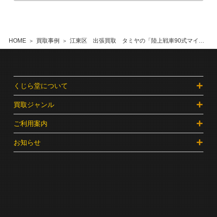
HOME
買取事例
江東区 出張買取 タミヤの「陸上戦車90式マインローラ」などのプラモデルやミリタリーフィギュア
くじら堂について
買取ジャンル
ご利用案内
お知らせ