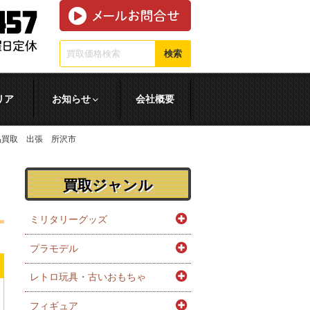
検索
リア
お知らせ
会社概要
品買取 出張 所沢市
買取ジャンル
ミリタリーグッズ
プラモデル
レトロ玩具・古いおもちゃ
フィギュア