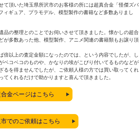
せて頂いた埼玉県所沢市のお客様の所には超真合金「怪傑ズバ
やフィギュア、プラモデル、模型製作の書籍など多数ありまし
遺品の整理とのことでお伺いさせて頂きました。懐かしの超合
どが多数あった他、模型製作、アニメ関連の書籍類もお譲り頂
ば倍以上の査定金額になったのでは、という内容でしたが、し
がベコベコのものや、かなりの埃がこびり付いてるものなどが
ざるを得ませんでしたが、ご依頼人様の方では買い取ってくれ
ってくれるだけで助かりますと喜んで頂きました。
超合金ページはこちら
沢市でのご依頼はこちら