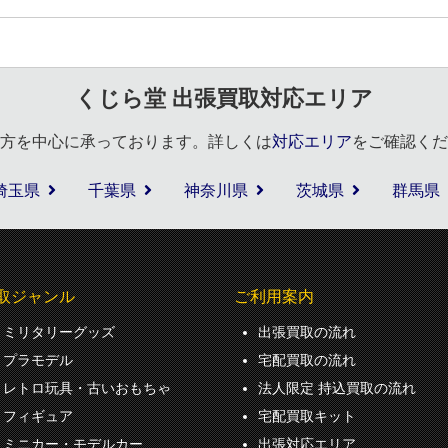
くじら堂 出張買取対応エリア
方を中心に承っております。詳しくは
対応エリア
をご確認くだ
埼玉県
千葉県
神奈川県
茨城県
群馬県
取ジャンル
ご利用案内
ミリタリーグッズ
出張買取の流れ
プラモデル
宅配買取の流れ
レトロ玩具・古いおもちゃ
法人限定 持込買取の流れ
フィギュア
宅配買取キット
ミニカー・モデルカー
出張対応エリア