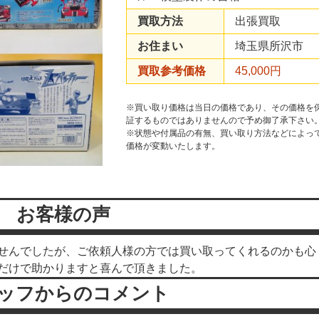
買取方法
出張買取
お住まい
埼玉県所沢市
買取参考価格
45,000円
※買い取り価格は当日の価格であり、その価格を
証するものではありませんので予め御了承下さい
※状態や付属品の有無、買い取り方法などによっ
価格が変動いたします。
お客様の声
せんでしたが、ご依頼人様の方では買い取ってくれるのかも心
だけで助かりますと喜んで頂きました。
ッフからのコメント