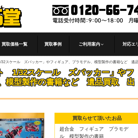
買取価格一覧
買取事例
ご利用案内
対応エ
1/32スケール ズバッカー」やフィギュア、プラモデル、模型製作の書籍など 遺
 1/32スケール ズバッカー」やフ
、模型製作の書籍など 遺品買取 出
買取らせて頂いたお品
超合金 フィギュア プラモデ
ル 模型製作の書籍