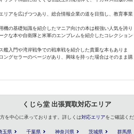
エリアを広げつつあり、総合情報企業の道を目指し、教育事業
用機の基礎知識を紹介したマニア向けの本は根強い人気を誇り
ークな本や自衛隊と米軍のエンブレムを紹介したコレクション
ス艦入門や湾岸戦争での戦車戦を紹介した貴重な本もありま
ロングセラーのページがあり、興味を持った場合はそのまま購
くじら堂 出張買取対応エリア
方を中心に承っております。詳しくは
対応エリア
をご確認くだ
埼玉県
千葉県
神奈川県
茨城県
群馬県