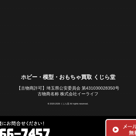
ホビー・模型・おもちゃ買取 くじら堂
【古物商許可】埼玉県公安委員会 第431030028350号
古物商名称 株式会社イーライフ
© 2020-2026 くじら堂 All rights reserved.