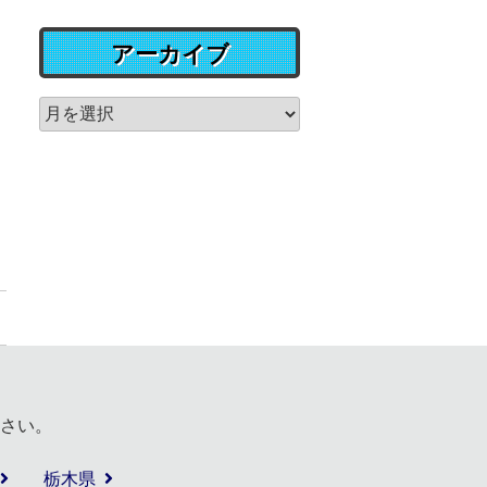
アーカイブ
さい。
栃木県