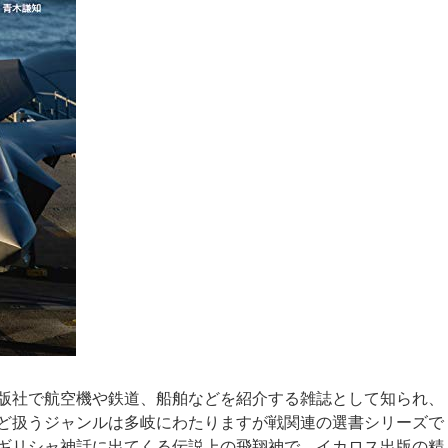
版社で航空機や鉄道、船舶などを紹介する雑誌として知られ、
ど扱うジャンルは多岐にわたりますが戦関連の選書シリーズで
ギリシャ神話に出てくる伝説上の飛翔神で、イカロス出版の精