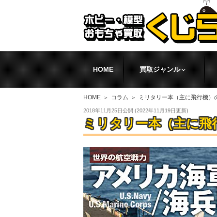
HOME
買取ジャンル
HOME
コラム
ミリタリー本（主に飛行機）
2018年11月25日
公開 (
2022年11月19日
更新)
ミリタリー本（主に飛