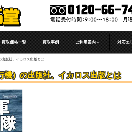
買取価格一覧
買取事例
ご利用案内
対応エ
の出版社、イカロス出版とは
行機）の出版社、イカロス出版とは