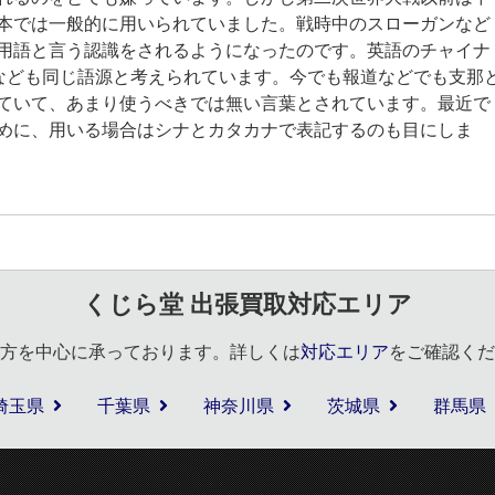
本では一般的に用いられていました。戦時中のスローガンなど
用語と言う認識をされるようになったのです。英語のチャイナ
ine)なども同じ語源と考えられています。今でも報道などでも支那
ていて、あまり使うべきでは無い言葉とされています。最近で
めに、用いる場合はシナとカタカナで表記するのも目にしま
くじら堂 出張買取対応エリア
方を中心に承っております。詳しくは
対応エリア
をご確認くだ
埼玉県
千葉県
神奈川県
茨城県
群馬県