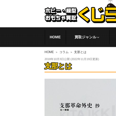
HOME
買取ジャンル
HOME
コラム
支那とは
2018年10月3日
公開 (
2022年11月19日
更新)
支那とは