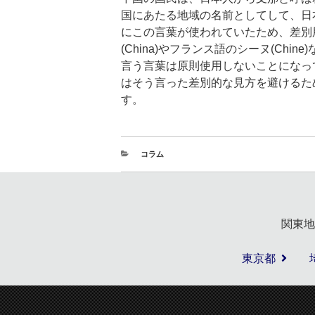
国にあたる地域の名前としてして、日
にこの言葉が使われていたため、差別
(China)やフランス語のシーヌ(Ch
言う言葉は原則使用しないことになっ
はそう言った差別的な見方を避けるた
す。
コラム
関東地
東京都