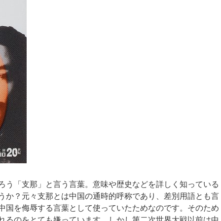
ろう「支那」と言う言葉。意味や歴史などを詳しく知っている
うか？元々支那とは中国の通時的呼称であり、差別用語とも言
中国を侮辱する言葉として使っていたためなのです。そのため
れるのをとても嫌っています。しかし第二次世界大戦以前は中