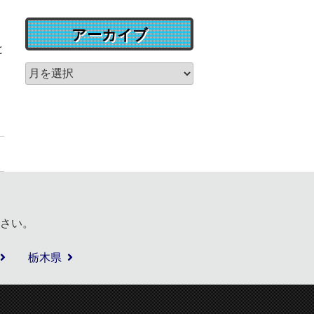
アーカイブ
と
さい。
栃木県