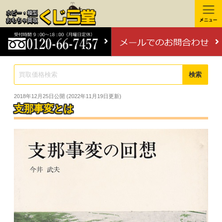
検索
2018年12月25日
公開 (
2022年11月19日
更新)
支那事変とは