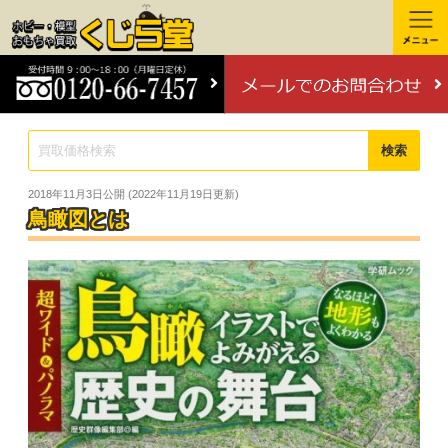
検索
2018年11月3日
公開 (
2022年11月19日
更新)
鳥瞰図とは