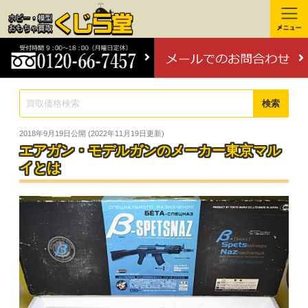
検索
2018年9月19日
公開 (
2022年11月19日
更新)
エアガン・モデルガンのメーカー東京マル
イとは