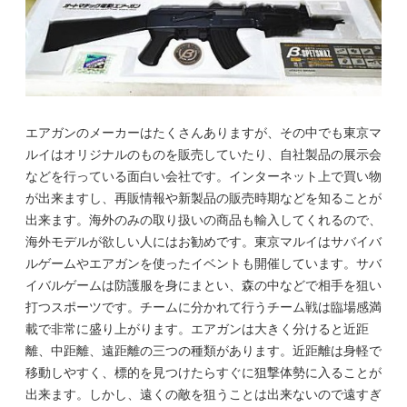
エアガンのメーカーはたくさんありますが、その中でも東京マ
ルイはオリジナルのものを販売していたり、自社製品の展示会
などを行っている面白い会社です。インターネット上で買い物
が出来ますし、再販情報や新製品の販売時期などを知ることが
出来ます。海外のみの取り扱いの商品も輸入してくれるので、
海外モデルが欲しい人にはお勧めです。東京マルイはサバイバ
ルゲームやエアガンを使ったイベントも開催しています。サバ
イバルゲームは防護服を身にまとい、森の中などで相手を狙い
打つスポーツです。チームに分かれて行うチーム戦は臨場感満
載で非常に盛り上がります。エアガンは大きく分けると近距
離、中距離、遠距離の三つの種類があります。近距離は身軽で
移動しやすく、標的を見つけたらすぐに狙撃体勢に入ることが
出来ます。しかし、遠くの敵を狙うことは出来ないので遠すぎ