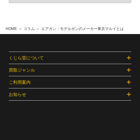
HOME
コラム
エアガン・モデルガンのメーカー東京マルイとは
くじら堂について
買取ジャンル
ご利用案内
お知らせ