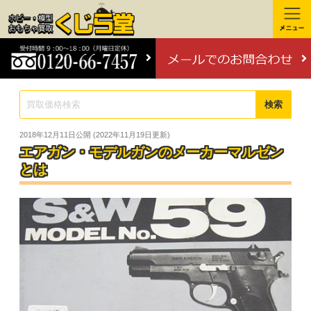
検索
2018年12月11日
公開 (
2022年11月19日
更新)
エアガン・モデルガンのメーカーマルゼン
とは