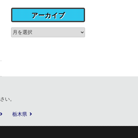
アーカイブ
さい。
栃木県