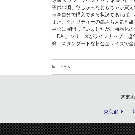
を保ちつつ、ラインナップを増やして
子供の頃、欲しかったおもちゃが買え
ゃを自分で購入できる状況であれば、
また、クオリティーの高さも人気を維
中心に展開していましたが、商品化の
「F.A.」シリーズがラインナップ、
発、スタンダードな超合金サイズで全高
コラム
関東地
東京都