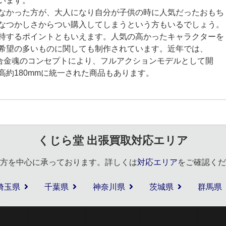
います。
なかった方が、大人になり自分が子供の時に人気だったおもち
なつかしさからつい購入してしまうという方もいるでしょう。
持するポイントともいえます。人気の高かったキャラクターを
希望の多いものに関しても制作されています。近年では、
超合金魂のコンセプトにより、フルアクションモデルとして開
約180mmに統一された商品もあります。
くじら堂 出張買取対応エリア
方を中心に承っております。詳しくは
対応エリア
をご確認くだ
埼玉県
千葉県
神奈川県
茨城県
群馬県