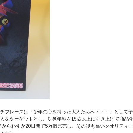
ャッチフレーズは「少年の心を持った大人たちへ・・・」として子
大人をターゲットとし、対象年齢を15歳以上に引き上げて商品
売からわずか20日間で5万個完売し、その後も高いクオリティ