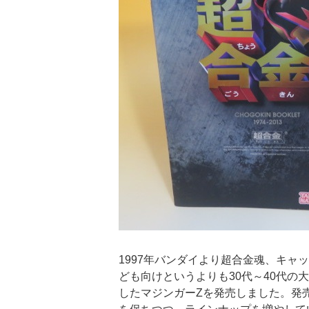
1997年バンダイより超合金魂、キ
ども向けというよりも30代～40代の
したマジンガーZを発売しました。発