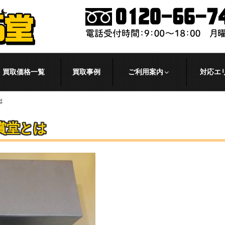
買取価格一覧
買取事例
ご利用案内
対応エ
は
賞堂とは