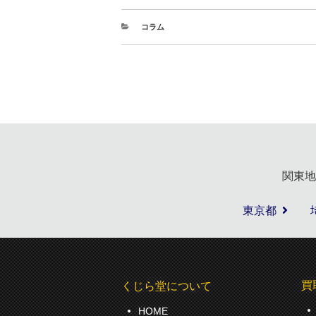
コラム
関東地
東京都
買
くじら堂について
HOME