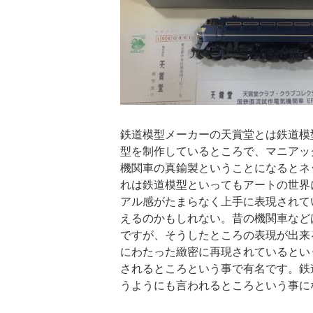
鉄道模型メーカーの天賞堂とは鉄道模
型を制作しているところで、マニアッ
機関車の真鍮製ということになるとネ
れは鉄道模型といってもアートの世界
アル感がたまらなく上手に表現されて
えるのかもしれない。昔の機関車など
ですが、そうしたところの表現が出来
にわたった緻密に再現されているとい
されるところという事で有名です。鉄
うようにも言われるところという事に