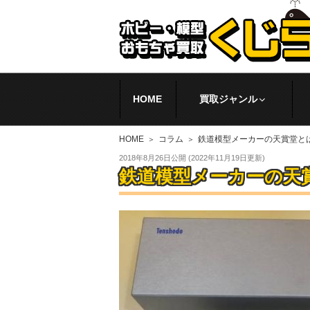
HOME
買取ジャンル
HOME
コラム
鉄道模型メーカーの天賞堂と
2018年8月26日
公開 (
2022年11月19日
更新)
鉄道模型メーカーの天