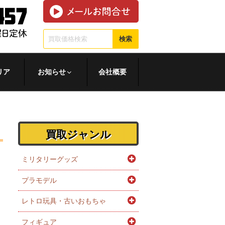
検索
リア
お知らせ
会社概要
買取ジャンル
ミリタリーグッズ
プラモデル
レトロ玩具・古いおもちゃ
フィギュア