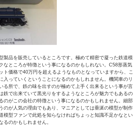
型製品を販売しているところです。極めて精密で凝った鉄道模
クなところが特徴という事になるのかもしれない。C58形蒸気
ット価格で40万円を超えるようなものとなっていますから、こ
に入っていくということになるのかもしれません。機関車のリ
いる所で、鉄の味を出すのが極めて上手く出来るという事が言
は鉄で出来ていて黒光りをするようなところが魅力でもあるの
るのがこの会社の特徴という事になるのかもしれません。細部
うのが人気の理由でもあり、マニアとしては垂涎の模型が制作
道模型ファンで此処を知らなければちょっと知識不足かなとい
なるのかもしれません。