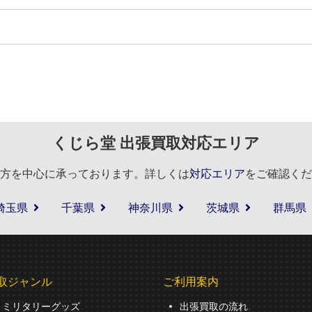
くじら堂 出張買取対応エリア
方を中心に承っております。詳しくは
対応エリア
をご確認くだ
埼玉県
千葉県
神奈川県
茨城県
群馬県
取ジャンル
ご利用案内
ミリタリーグッズ
出張買取の流れ