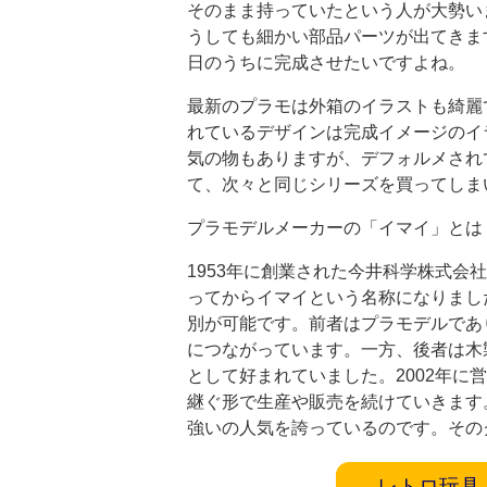
そのまま持っていたという人が大勢い
うしても細かい部品パーツが出てきま
日のうちに完成させたいですよね。
最新のプラモは外箱のイラストも綺麗
れているデザインは完成イメージのイ
気の物もありますが、デフォルメされ
て、次々と同じシリーズを買ってしま
プラモデルメーカーの「イマイ」とは
1953年に創業された今井科学株式会
ってからイマイという名称になりまし
別が可能です。前者はプラモデルであ
につながっています。一方、後者は木
として好まれていました。2002年
継ぐ形で生産や販売を続けていきます
強いの人気を誇っているのです。その
レトロ玩具