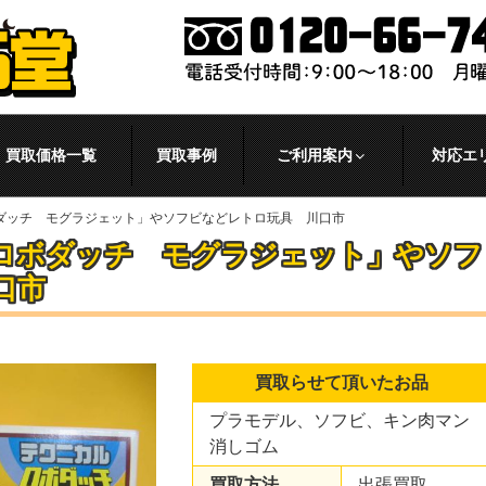
買取価格一覧
買取事例
ご利用案内
対応エ
ダッチ モグラジェット」やソフビなどレトロ玩具 川口市
ロボダッチ モグラジェット」やソフ
口市
買取らせて頂いたお品
プラモデル、ソフビ、キン肉マン
消しゴム
買取方法
出張買取