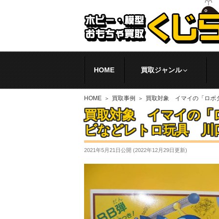
HOME
買取ジャンル
HOME
買取事例
買取対象 イマイの「ロボ
買取対象 イマイの「
ビなどレトロ玩具 川
2021年5月21日
公開 (
2022年12月29日
更新)