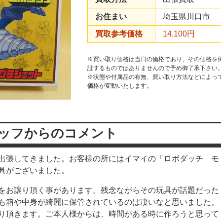
お住まい
埼玉県川口市
買取参考価格
14,100円
※買い取り価格は当日の価格であり、その価格を
証するものではありませんので予め御了承下さい
※状態や付属品の有無、買い取り方法などによっ
価格が変動いたします。
ッフからのコメント
出張してきました。お客様の所にはイマイの「ロボダッチ モ
具がございました。
をお譲り頂く事があります。残念ながらその玩具が話題だった
も箱や中身が綺麗に保管されているのは凄いなと思いました。
り頂きます。ご本人様からは、時間がある時に作ろうと思って