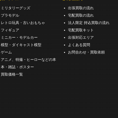
ミリタリーグッズ
出張買取の流れ
プラモデル
宅配買取の流れ
レトロ玩具・古いおもちゃ
法人限定 持込買取の流れ
フィギュア
宅配買取キット
ミニカー・モデルカー
出張対応エリア
模型・ダイキャスト模型
よくある質問
ゲーム
お問合わせ・買取依頼
アニメ、特撮・ヒーローなどの本
本・雑誌・ポスター
買取価格一覧