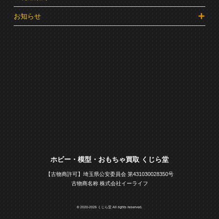
お知らせ
ホビー・模型・おもちゃ買取 くじら堂
【古物商許可】埼玉県公安委員会 第431030028350号
古物商名称 株式会社イーライフ
© 2020-2026 くじら堂 All rights reserved.