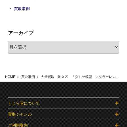
買取事例
アーカイブ
HOME
買取事例
大量買取 足立区 「タミヤ模型 マクラーレン ホンダ MP4/7」などのプラモデル
くじら堂について
買取ジャンル
ご利用案内