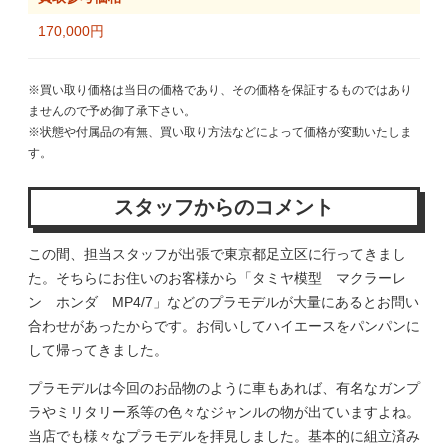
170,000円
※買い取り価格は当日の価格であり、その価格を保証するものではあり
ませんので予め御了承下さい。
※状態や付属品の有無、買い取り方法などによって価格が変動いたしま
す。
スタッフからのコメント
この間、担当スタッフが出張で東京都足立区に行ってきまし
た。そちらにお住いのお客様から「タミヤ模型 マクラーレ
ン ホンダ MP4/7」などのプラモデルが大量にあるとお問い
合わせがあったからです。お伺いしてハイエースをパンパンに
して帰ってきました。
プラモデルは今回のお品物のように車もあれば、有名なガンプ
ラやミリタリー系等の色々なジャンルの物が出ていますよね。
当店でも様々なプラモデルを拝見しました。基本的に組立済み