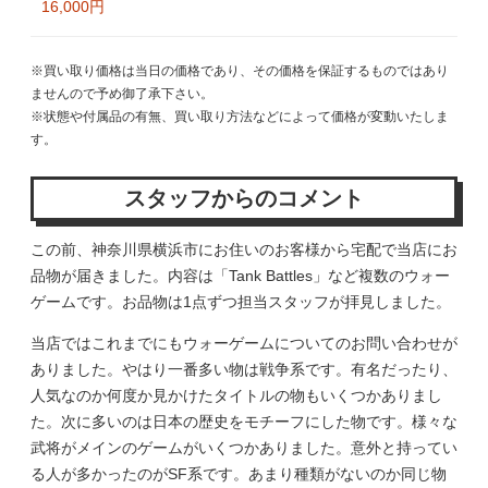
16,000円
※買い取り価格は当日の価格であり、その価格を保証するものではあり
ませんので予め御了承下さい。
※状態や付属品の有無、買い取り方法などによって価格が変動いたしま
す。
スタッフからのコメント
この前、神奈川県横浜市にお住いのお客様から宅配で当店にお
品物が届きました。内容は「Tank Battles」など複数のウォー
ゲームです。お品物は1点ずつ担当スタッフが拝見しました。
当店ではこれまでにもウォーゲームについてのお問い合わせが
ありました。やはり一番多い物は戦争系です。有名だったり、
人気なのか何度か見かけたタイトルの物もいくつかありまし
た。次に多いのは日本の歴史をモチーフにした物です。様々な
武将がメインのゲームがいくつかありました。意外と持ってい
る人が多かったのがSF系です。あまり種類がないのか同じ物