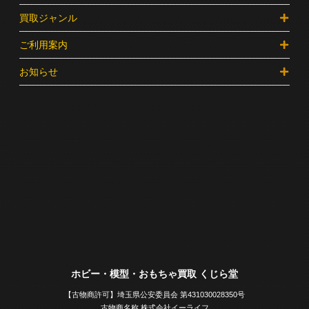
買取ジャンル
ご利用案内
お知らせ
ホビー・模型・おもちゃ買取 くじら堂
【古物商許可】埼玉県公安委員会 第431030028350号
古物商名称 株式会社イーライフ