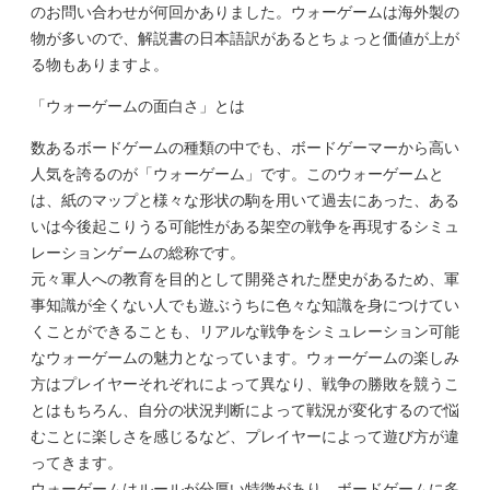
のお問い合わせが何回かありました。ウォーゲームは海外製の
物が多いので、解説書の日本語訳があるとちょっと価値が上が
る物もありますよ。
「ウォーゲームの面白さ」とは
数あるボードゲームの種類の中でも、ボードゲーマーから高い
人気を誇るのが「ウォーゲーム」です。このウォーゲームと
は、紙のマップと様々な形状の駒を用いて過去にあった、ある
いは今後起こりうる可能性がある架空の戦争を再現するシミュ
レーションゲームの総称です。
元々軍人への教育を目的として開発された歴史があるため、軍
事知識が全くない人でも遊ぶうちに色々な知識を身につけてい
くことができることも、リアルな戦争をシミュレーション可能
なウォーゲームの魅力となっています。ウォーゲームの楽しみ
方はプレイヤーそれぞれによって異なり、戦争の勝敗を競うこ
とはもちろん、自分の状況判断によって戦況が変化するので悩
むことに楽しさを感じるなど、プレイヤーによって遊び方が違
ってきます。
ウォーゲームはルールが分厚い特徴があり、ボードゲームに多