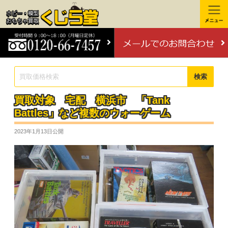
検索
買取対象 宅配 横浜市 「Tank
Battles」など複数のウォーゲーム
2023年1月13日
公開