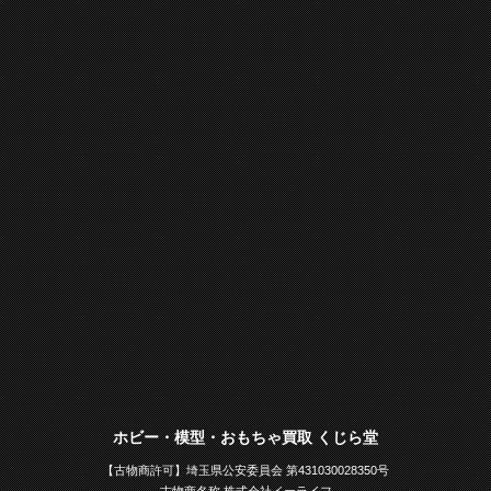
ホビー・模型・おもちゃ買取 くじら堂
【古物商許可】埼玉県公安委員会 第431030028350号
古物商名称 株式会社イーライフ