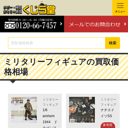
検索
ミリタリーフィギュアの買取価
格相場
ミリタリー
ミリタリー
フィギュア
フィギュア
1/6
ナチスド
arnhem
イツSS
1944 ド
参考買