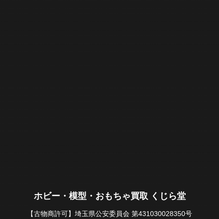
ホビー・模型・おもちゃ買取 くじら堂
【古物商許可】埼玉県公安委員会 第431030028350号