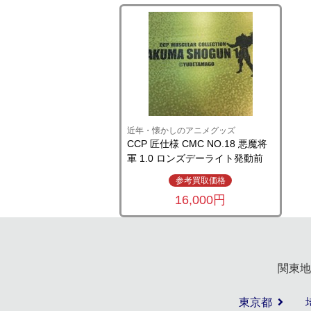
近年・懐かしのアニメグッズ
CCP 匠仕様 CMC NO.18 悪魔将
軍 1.0 ロンズデーライト発動前
参考買取価格
16,000円
関東地
東京都