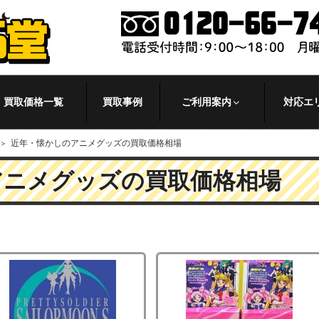
買取価格一覧
買取事例
ご利用案内
対応エ
近年・懐かしのアニメグッズの買取価格相場
アニメグッズの買取価格相場