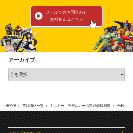
メールでのお問合わせ
無料査定はこちら
アーカイブ
HOME
買取価格一覧
ミニカー・モデルカーの買取価格相場
VAN BELLE ERWIN ボルボ VOLVO FH4 GLOB. 6×4 重機 建機 建設機模型 WSI 1/50