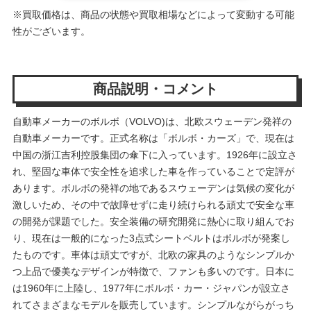
※買取価格は、商品の状態や買取相場などによって変動する可能
性がございます。
商品説明・コメント
自動車メーカーのボルボ（VOLVO)は、北欧スウェーデン発祥の
自動車メーカーです。正式名称は「ボルボ・カーズ」で、現在は
中国の浙江吉利控股集団の傘下に入っています。1926年に設立さ
れ、堅固な車体で安全性を追求した車を作っていることで定評が
あります。ボルボの発祥の地であるスウェーデンは気候の変化が
激しいため、その中で故障せずに走り続けられる頑丈で安全な車
の開発が課題でした。安全装備の研究開発に熱心に取り組んでお
り、現在は一般的になった3点式シートベルトはボルボが発案し
たものです。車体は頑丈ですが、北欧の家具のようなシンプルか
つ上品で優美なデザインが特徴で、ファンも多いのです。日本に
は1960年に上陸し、1977年にボルボ・カー・ジャパンが設立さ
れてさまざまなモデルを販売しています。シンプルながらがっち