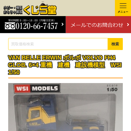
検索
VAN BELLE ERWIN ボルボ VOLVO FH4
GLOB. 6×4 重機 建機 建設機模型 WSI
1/50