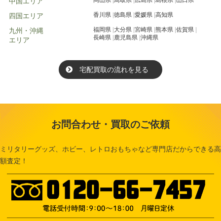
中国エリア
香川県
徳島県
愛媛県
高知県
四国エリア
福岡県
大分県
宮崎県
熊本県
佐賀県
九州・沖縄
長崎県
鹿児島県
沖縄県
エリア
宅配買取の流れを見る
お問合わせ・買取のご依頼
ミリタリーグッズ、ホビー、レトロおもちゃなど専門店だからできる高
額査定！