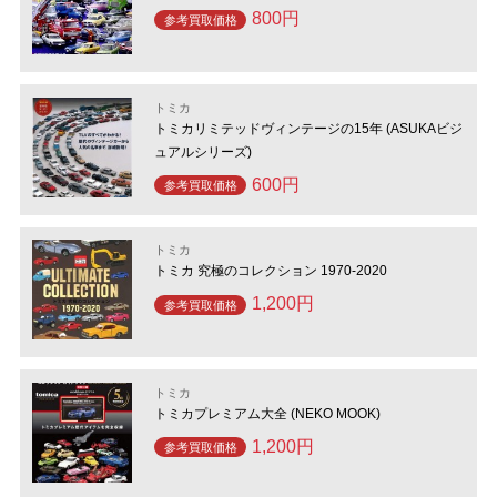
800円
参考買取価格
トミカ
トミカリミテッドヴィンテージの15年 (ASUKAビジ
ュアルシリーズ)
600円
参考買取価格
トミカ
トミカ 究極のコレクション 1970-2020
1,200円
参考買取価格
トミカ
トミカプレミアム大全 (NEKO MOOK)
1,200円
参考買取価格