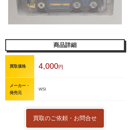
商品詳細
4,000
買取価格
円
メーカー・
WSI
発売元
買取のご依頼・お問合せ