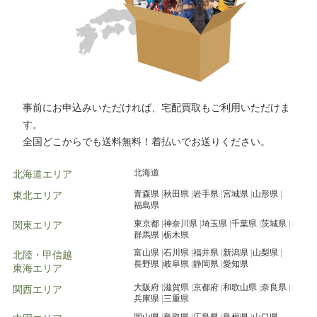
事前にお申込みいただければ、宅配買取もご利用いただけま
す。
全国どこからでも送料無料！着払いでお送りください。
北海道
北海道エリア
青森県
秋田県
岩手県
宮城県
山形県
東北エリア
福島県
東京都
神奈川県
埼玉県
千葉県
茨城県
関東エリア
群馬県
栃木県
富山県
石川県
福井県
新潟県
山梨県
北陸・甲信越
長野県
岐阜県
静岡県
愛知県
東海エリア
大阪府
滋賀県
京都府
和歌山県
奈良県
関西エリア
兵庫県
三重県
岡山県
鳥取県
広島県
島根県
山口県