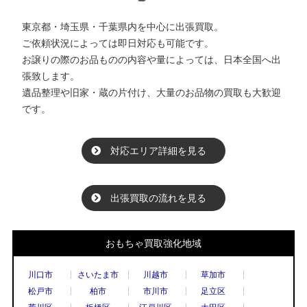
東京都・埼玉県・千葉県内を中心に出張買取。
ご依頼状況によっては即日対応も可能です。
お譲りの際のお品ものの内容や量によっては、日本全国へ出
張致します。
遺品整理や旧家・蔵の片付け、大量のお品物の買取も大歓迎
です。
対応エリア詳細を見る
出張買取の流れを見る
おもちゃ買取強化地域
川口市
さいたま市
川越市
草加市
松戸市
柏市
市川市
足立区