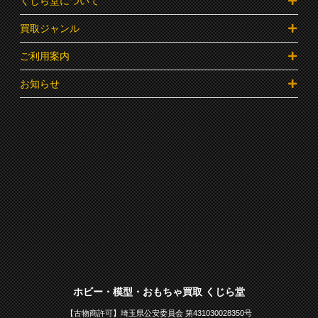
くじら堂について
買取ジャンル
ご利用案内
お知らせ
ホビー・模型・おもちゃ買取 くじら堂
【古物商許可】埼玉県公安委員会 第431030028350号