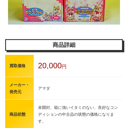
商品詳細
20,000
買取価格
円
メーカー・
アマダ
発売元
未開封、箱に強いイタミのない、良好なコン
商品状態
ディションの中古品の状態の価格になりま
す。