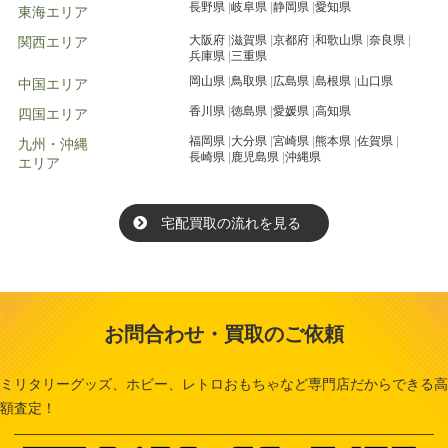
長野県
岐阜県
静岡県
愛知県
東海エリア
大阪府
滋賀県
京都府
和歌山県
奈良県
関西エリア
兵庫県
三重県
岡山県
鳥取県
広島県
島根県
山口県
中国エリア
香川県
徳島県
愛媛県
高知県
四国エリア
福岡県
大分県
宮崎県
熊本県
佐賀県
九州・沖縄
長崎県
鹿児島県
沖縄県
エリア
宅配買取の流れを見る
お問合わせ・買取のご依頼
ミリタリーグッズ、ホビー、レトロおもちゃなど専門店だからできる高
額査定！