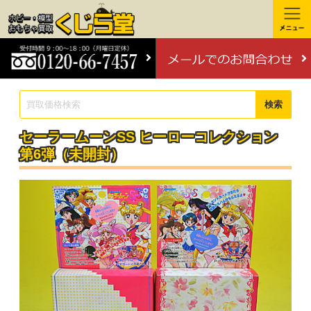
検索
セーラームーンSS ヒーローコレクション
第6弾（未開封）