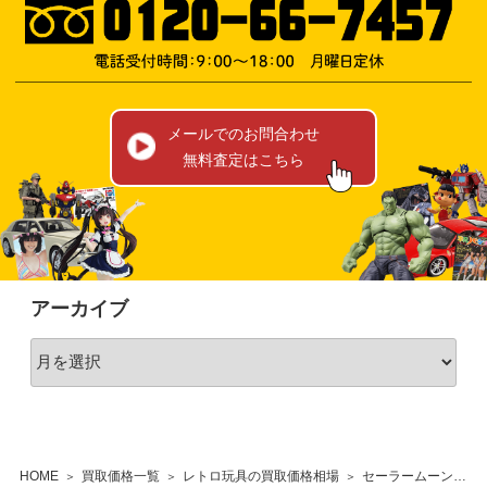
メールでのお問合わせ
無料査定はこちら
アーカイブ
HOME
買取価格一覧
レトロ玩具の買取価格相場
セーラームーンSS ヒーローコレクション 第6弾（未開封）