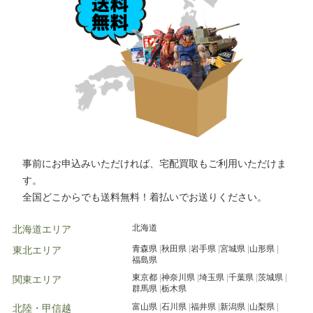
事前にお申込みいただければ、宅配買取もご利用いただけま
す。
全国どこからでも送料無料！着払いでお送りください。
北海道
北海道エリア
青森県
秋田県
岩手県
宮城県
山形県
東北エリア
福島県
東京都
神奈川県
埼玉県
千葉県
茨城県
関東エリア
群馬県
栃木県
富山県
石川県
福井県
新潟県
山梨県
北陸・甲信越