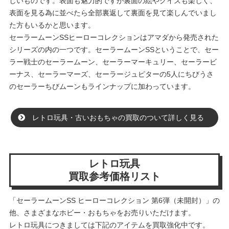
しいものです。表面も魅力的ですが裏面の絵やクイズも楽しく、
表面を見る為に並べたら全部裏返して裏面を見て楽しんでいまし
た方もいるかと思います。
セーラームーンSSヒーローコレクションはアマダから発売された
シリーズの内の一つです。セーラームーンSSということで、セー
ラー戦士のセーラームーン、セーラーマーキュリー、セーラービ
ーナス、セーラーマーズ、セーラージュピターの5人にちびうさ
のセーラーちびムーンもラインナップに加わっています。
レトロ玩具・古いおもちゃの買取のついて詳しく見る
レトロ玩具
買取参考価格リスト
「セーラームーンSS ヒーローコレクション 第6弾（未開封）」の
他、さまざまなホビー・おもちゃをお売りいただけます。
レトロ玩具につきましては下記のアイテムを買取強化中です。