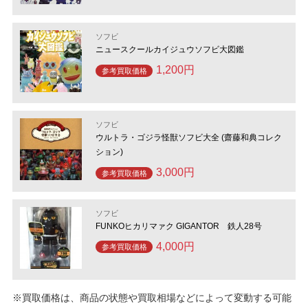
ソフビ
ニュースクールカイジュウソフビ大図鑑
1,200円
参考買取価格
ソフビ
ウルトラ・ゴジラ怪獣ソフビ大全 (齋藤和典コレク
ション)
3,000円
参考買取価格
ソフビ
FUNKOヒカリマァク GIGANTOR 鉄人28号
4,000円
参考買取価格
※買取価格は、商品の状態や買取相場などによって変動する可能