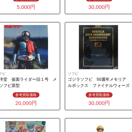
5,000円
30,000円
フビ
ソフビ
洋堂 仮面ライダー旧１号 メ
ゴジラソフビ 50週年メモリア
ソフビ原型
ルボックス ファイナルウォーズ
参考買取価格
参考買取価格
20,000円
30,000円