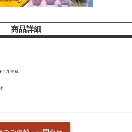
商品詳細
66120394
社