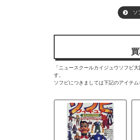
ソ
買
「ニュースクールカイジュウソフビ大
す。
ソフビにつきましては下記のアイテム