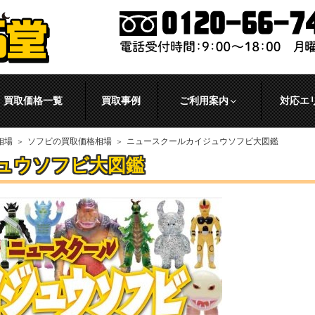
買取価格一覧
買取事例
ご利用案内
対応エ
相場
ソフビの買取価格相場
ニュースクールカイジュウソフビ大図鑑
ュウソフビ大図鑑