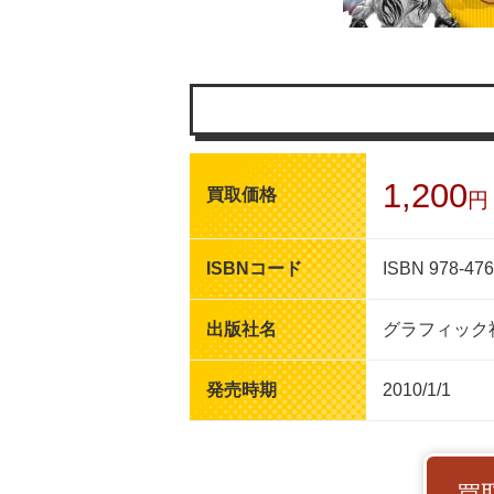
1,200
買取価格
円
ISBNコード
ISBN 978-47
出版社名
グラフィック
発売時期
2010/1/1