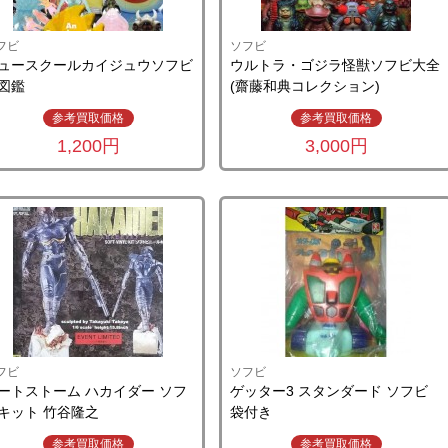
フビ
ソフビ
ュースクールカイジュウソフビ
ウルトラ・ゴジラ怪獣ソフビ大全
図鑑
(齋藤和典コレクション)
参考買取価格
参考買取価格
1,200円
3,000円
フビ
ソフビ
ートストーム ハカイダー ソフ
ゲッター3 スタンダード ソフビ
キット 竹谷隆之
袋付き
参考買取価格
参考買取価格