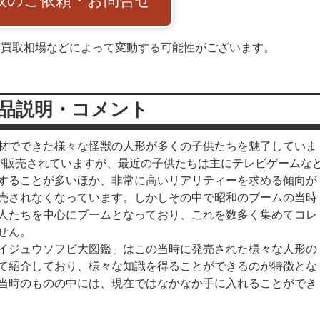
取のご依頼・お問合せ
や買取相場などによって変動する可能性がございます。
品説明・コメント
材でできた様々な怪獣の人形が多くの子供たちを魅了していま
が販売されていますが、最近の子供たちは主にテレビゲームな
することが多いほか、非常に高いリアリティーを求める傾向が
売されなくなっています。しかしその中で昭和のブームの当時
人たちを中心にブームとなっており、これを数多く集めてコレ
せん。
イジュウソフビ大図鑑」はこの当時に発売された様々な人形の
て紹介しており、様々な知識を得ることができるのが特徴とな
当時のものの中には、現在ではなかなか手に入れることができ