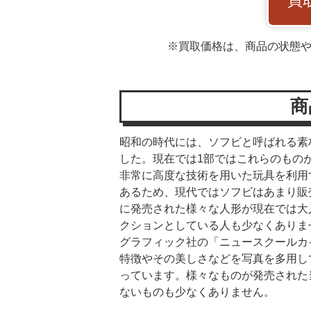
買
※買取価格は、商品の状態
商
昭和の時代には、ソフビと呼ばれる素
した。現在では1部ではこれらのもの
非常に高度な技術を用いた玩具を利用
あるため、現代ではソフビはあまり販
に発売された様々な人形が現在では大
クションとしている人も少なくありま
グラフィック社の「ニュースクールカ
特徴やその美しさなどを写真を多用し
っています。様々なものが発売された
ないものも少なくありません。