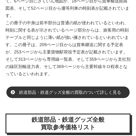
て、6ページ目にさくいん地図が、18ページ目から貨車輸送経路
図表、そして52ページ目から優等列車の時刻表が記載されていま
す。
この冊子の中身は前半部分は普通の紙が使われているといわれ、
時刻に関する表が示されているページ部分からは、旅客用の時刻
テーブルと同じように薄い紙が強い擁されているといわれていま
す。この冊子は、209ページ目からは貨車継送に関する予定表
が、253ページから主要貨物駅荷役予定表が記載されています。
そして313ページから専用線一覧表、そして359ページから支社別
の線区別輸送力表、そして369ページから主要幹線キロ程表とな
っているといわれます。
鉄道部品・鉄道グッズ全般の買取のついて詳しく見る
鉄道部品・鉄道グッズ全般
買取参考価格リスト