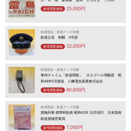
15,000円
参考買取価格
鉄道部品・鉄道グッズ全般
鉄道公安 制帽 4号形
10,000円
参考買取価格
鉄道部品・鉄道グッズ全般
車内チャイム「鉄道唱歌」 オルゴール増幅器 昭
和48年5月製造 八幡電気産業株式会社
80,000円
参考買取価格
鉄道部品・鉄道グッズ全般
貨物列車 標準時刻表 昭和41年 10月現行 日本国有
鉄道貨物営業局
7,000円
参考買取価格