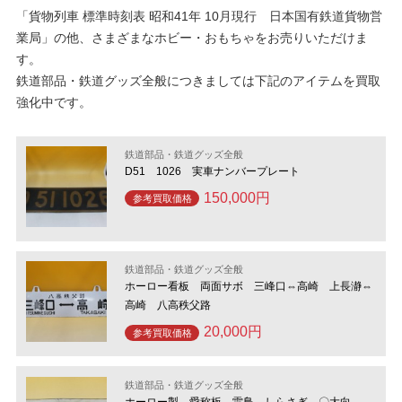
「貨物列車 標準時刻表 昭和41年 10月現行 日本国有鉄道貨物営
業局」の他、さまざまなホビー・おもちゃをお売りいただけま
す。
鉄道部品・鉄道グッズ全般につきましては下記のアイテムを買取
強化中です。
鉄道部品・鉄道グッズ全般
D51 1026 実車ナンバープレート
150,000円
参考買取価格
鉄道部品・鉄道グッズ全般
ホーロー看板 両面サボ 三峰口⇔高崎 上長瀞⇔
高崎 八高秩父路
20,000円
参考買取価格
鉄道部品・鉄道グッズ全般
ホーロー製 愛称板 雷鳥 しらさぎ 〇大向