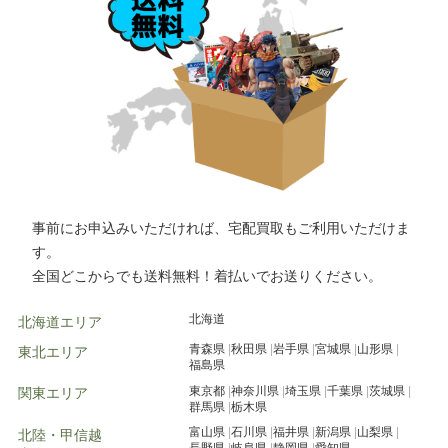
事前にお申込みいただければ、宅配買取もご利用いただけま
す。
全国どこからでも送料無料！着払いでお送りください。
北海道
北海道エリア
青森県
秋田県
岩手県
宮城県
山形県
東北エリア
福島県
東京都
神奈川県
埼玉県
千葉県
茨城県
関東エリア
群馬県
栃木県
富山県
石川県
福井県
新潟県
山梨県
北陸・甲信越