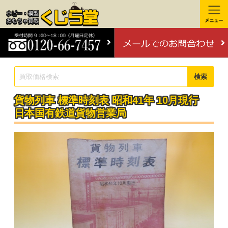
検索
貨物列車 標準時刻表 昭和41年 10月現行
日本国有鉄道貨物営業局