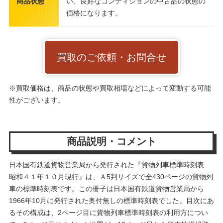
商品状態
い、良好なコンディションの中古品の状態の
価格になります。
買取のご依頼・お問合せ
※買取価格は、商品の状態や買取相場などによって変動する可能
性がございます。
商品説明・コメント
日本国有鉄道貨物営業局から発行された『貨物列車標準時刻表
昭和４１年１０月現行』は、Ａ5判サイズで全430ページの貨物列
車の標準時刻表です。この冊子は日本国有鉄道貨物営業局から
1966年10月に発行された奥付無しの標準時刻表でした。目次にあ
るその構成は、2ページ目に貨物列車標準時刻表の利用方につい