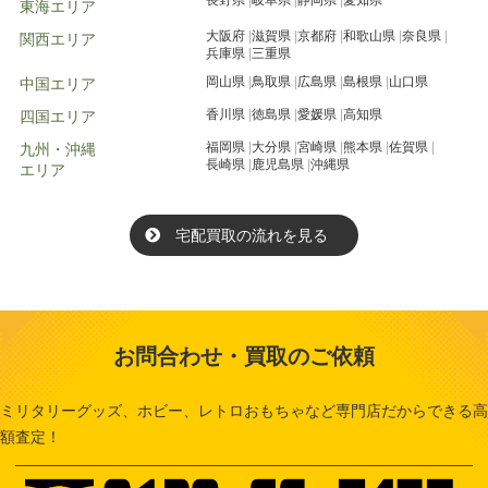
長野県
岐阜県
静岡県
愛知県
東海エリア
大阪府
滋賀県
京都府
和歌山県
奈良県
関西エリア
兵庫県
三重県
岡山県
鳥取県
広島県
島根県
山口県
中国エリア
香川県
徳島県
愛媛県
高知県
四国エリア
福岡県
大分県
宮崎県
熊本県
佐賀県
九州・沖縄
長崎県
鹿児島県
沖縄県
エリア
宅配買取の流れを見る
お問合わせ・買取のご依頼
ミリタリーグッズ、ホビー、レトロおもちゃなど専門店だからできる高
額査定！