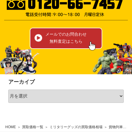
メールでのお問合わせ
無料査定はこちら
アーカイブ
HOME
買取価格一覧
ミリタリーグッズの買取価格相場
貨物列車 標準時刻表 昭和41年 10月現行 日本国有鉄道貨物営業局