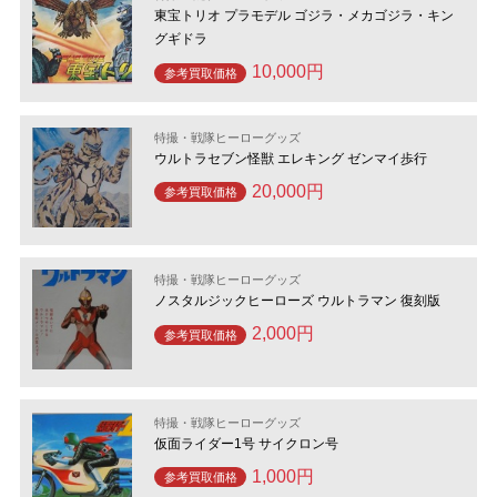
東宝トリオ プラモデル ゴジラ・メカゴジラ・キン
グギドラ
10,000円
参考買取価格
特撮・戦隊ヒーローグッズ
ウルトラセブン怪獣 エレキング ゼンマイ歩行
20,000円
参考買取価格
特撮・戦隊ヒーローグッズ
ノスタルジックヒーローズ ウルトラマン 復刻版
2,000円
参考買取価格
特撮・戦隊ヒーローグッズ
仮面ライダー1号 サイクロン号
1,000円
参考買取価格