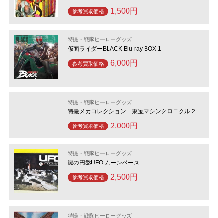
1,500円
参考買取価格
特撮・戦隊ヒーローグッズ
仮面ライダーBLACK Blu‐ray BOX 1
6,000円
参考買取価格
特撮・戦隊ヒーローグッズ
特撮メカコレクション 東宝マシンクロニクル２
2,000円
参考買取価格
特撮・戦隊ヒーローグッズ
謎の円盤UFO ムーンベース
2,500円
参考買取価格
特撮・戦隊ヒーローグッズ