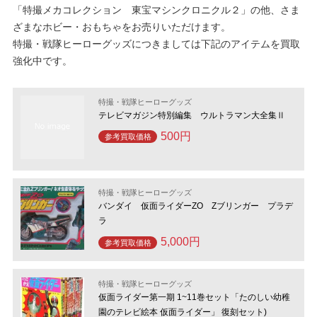
「特撮メカコレクション 東宝マシンクロニクル２」の他、さま
ざまなホビー・おもちゃをお売りいただけます。
特撮・戦隊ヒーローグッズにつきましては下記のアイテムを買取
強化中です。
特撮・戦隊ヒーローグッズ
テレビマガジン特別編集 ウルトラマン大全集Ⅱ
500円
参考買取価格
特撮・戦隊ヒーローグッズ
バンダイ 仮面ライダーZO Zブリンガー プラデ
ラ
5,000円
参考買取価格
特撮・戦隊ヒーローグッズ
仮面ライダー第一期 1~11巻セット「たのしい幼稚
園のテレビ絵本 仮面ライダー」 復刻セット)