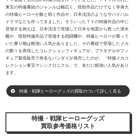
東宝の特撮番組のジャンルは幅広く、怪獣作品だけでなく等身大
の特撮ヒーローが敵と戦く作品や、日本沈没のようなサバイバル
ドラマなども作ってきました。そういったＴＶの特撮作品の中に
登場する例えば、日本沈没で登場して日本を地震から救った潜水
艦や、怪獣特撮作品で登場する戦闘機や、特撮ヒーローが乗って
いた乗り物は根強い人気がありました。その番組で登場したメカ
の数々を再現したコレクションフィギュアが、プラモデルやフィ
ギュア製造販売で有名なバンダイが発売したのが、「特撮メカコ
レクション東宝マシンクロニクル」で、未だに根強い人気があり
ます。
特撮・戦隊ヒーローグッズの買取のついて詳しく見る
特撮・戦隊ヒーローグッズ
買取参考価格リスト