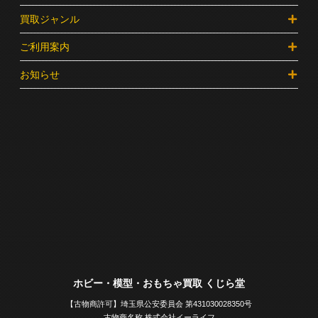
買取ジャンル
ご利用案内
お知らせ
ホビー・模型・おもちゃ買取 くじら堂
【古物商許可】埼玉県公安委員会 第431030028350号
古物商名称 株式会社イーライフ