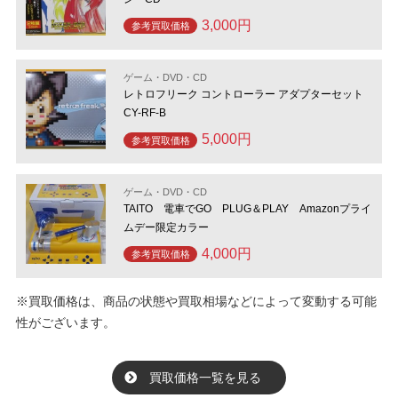
3,000円
参考買取価格
ゲーム・DVD・CD
レトロフリーク コントローラー アダプターセット
CY-RF-B
5,000円
参考買取価格
ゲーム・DVD・CD
TAITO 電車でGO PLUG＆PLAY Amazonプライ
ムデー限定カラー
4,000円
参考買取価格
※買取価格は、商品の状態や買取相場などによって変動する可能
性がございます。
買取価格一覧を見る