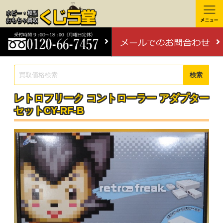
検索
レトロフリーク コントローラー アダプター
セットCY-RF-B