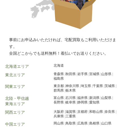
事前にお申込みいただければ、宅配買取もご利用いただけま
す。
全国どこからでも送料無料！着払いでお送りください。
北海道
北海道エリア
青森県
秋田県
岩手県
宮城県
山形県
東北エリア
福島県
東京都
神奈川県
埼玉県
千葉県
茨城県
関東エリア
群馬県
栃木県
富山県
石川県
福井県
新潟県
山梨県
北陸・甲信越
長野県
岐阜県
静岡県
愛知県
東海エリア
大阪府
滋賀県
京都府
和歌山県
奈良県
関西エリア
兵庫県
三重県
岡山県
鳥取県
広島県
島根県
山口県
中国エリア