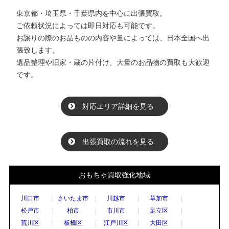
東京都・埼玉県・千葉県内を中心に出張買取。
ご依頼状況によっては即日対応も可能です。
お譲りの際のお品ものの内容や量によっては、日本全国へ出
張致します。
遺品整理や旧家・蔵の片付け、大量のお品物の買取も大歓迎
です。
対応エリア詳細を見る
出張買取の流れを見る
おもちゃ買取強化地域
川口市
さいたま市
川越市
草加市
松戸市
柏市
市川市
足立区
荒川区
板橋区
江戸川区
大田区