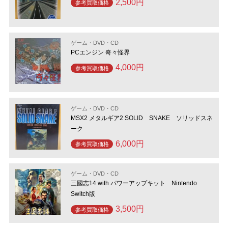
2,500円
参考買取価格
ゲーム・DVD・CD
PCエンジン 奇々怪界
4,000円
参考買取価格
ゲーム・DVD・CD
MSX2 メタルギア2 SOLID SNAKE ソリッドスネ
ーク
6,000円
参考買取価格
ゲーム・DVD・CD
三國志14 with パワーアップキット Nintendo
Switch版
3,500円
参考買取価格