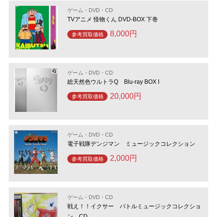
ゲーム・DVD・CD
TVアニメ 怪物くん DVD-BOX 下巻
8,000円
参考買取価格
ゲーム・DVD・CD
総天然色ウルトラQ Blu-ray BOX I
20,000円
参考買取価格
ゲーム・DVD・CD
電子戦隊デンジマン ミュージックコレクション
2,000円
参考買取価格
ゲーム・DVD・CD
戦え！！イクサー バトルミュージックコレクショ
ン CD