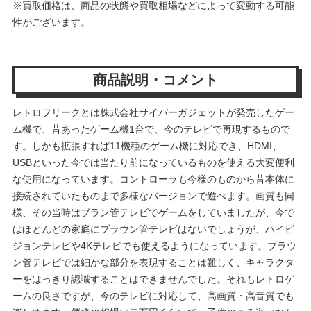
※買取価格は、商品の状態や買取相場などによって変動する可能
性がございます。
商品説明・コメント
レトロフリークとは株式会社サイバーガジェットが発売したゲー
ム機で、昔あったゲーム機1台で、今のテレビで再現するもので
す。しかも拡張すれば11機種のゲーム機に対応でき、HDMI、
USBといった今では当たり前になっているものを使える大変便利
な使用になっています。コントローラも今様のものから昔本体に
接続されていたものまで多様なバージョンで遊べます。画質も同
様、その当時はブラン管テレビでゲームをしていましたが、今で
はほとんどの家庭にブラウン管テレビはないでしょうが、ハイビ
ジョンテレビや4Kテレビでも使えるようになっています。ブラウ
ン管テレビでは細かな部分を表現することは難しく、キャラクタ
ーをはっきり認識することはできませんでした。それもレトロゲ
ームの良さですが、今のテレビに対応して、高画質・高音質でも