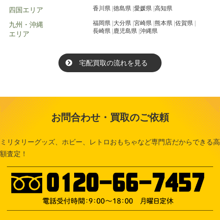
香川県
徳島県
愛媛県
高知県
四国エリア
福岡県
大分県
宮崎県
熊本県
佐賀県
九州・沖縄
長崎県
鹿児島県
沖縄県
エリア
宅配買取の流れを見る
お問合わせ・買取のご依頼
ミリタリーグッズ、ホビー、レトロおもちゃなど専門店だからできる高
額査定！