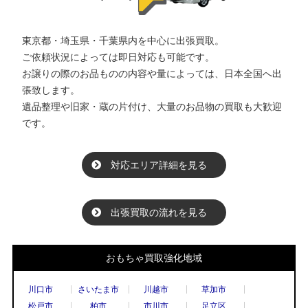
東京都・埼玉県・千葉県内を中心に出張買取。
ご依頼状況によっては即日対応も可能です。
お譲りの際のお品ものの内容や量によっては、日本全国へ出
張致します。
遺品整理や旧家・蔵の片付け、大量のお品物の買取も大歓迎
です。
対応エリア詳細を見る
出張買取の流れを見る
おもちゃ買取強化地域
川口市
さいたま市
川越市
草加市
松戸市
柏市
市川市
足立区