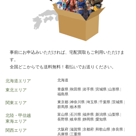
事前にお申込みいただければ、宅配買取もご利用いただけま
す。
全国どこからでも送料無料！着払いでお送りください。
北海道
北海道エリア
青森県
秋田県
岩手県
宮城県
山形県
東北エリア
福島県
東京都
神奈川県
埼玉県
千葉県
茨城県
関東エリア
群馬県
栃木県
富山県
石川県
福井県
新潟県
山梨県
北陸・甲信越
長野県
岐阜県
静岡県
愛知県
東海エリア
大阪府
滋賀県
京都府
和歌山県
奈良県
関西エリア
兵庫県
三重県