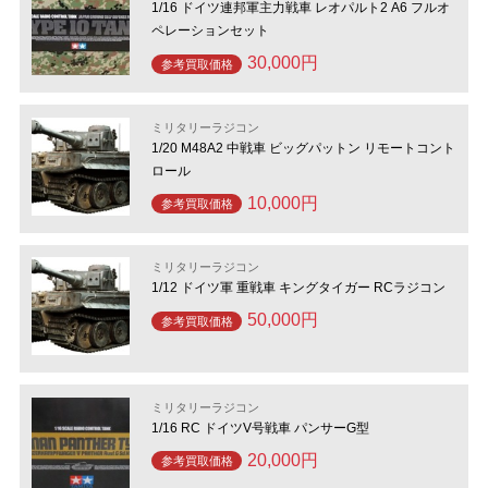
1/16 ドイツ連邦軍主力戦車 レオパルト2 A6 フルオ
ペレーションセット
30,000円
参考買取価格
ミリタリーラジコン
1/20 M48A2 中戦車 ビッグパットン リモートコント
ロール
10,000円
参考買取価格
ミリタリーラジコン
1/12 ドイツ軍 重戦車 キングタイガー RCラジコン
50,000円
参考買取価格
ミリタリーラジコン
1/16 RC ドイツV号戦車 パンサーG型
20,000円
参考買取価格