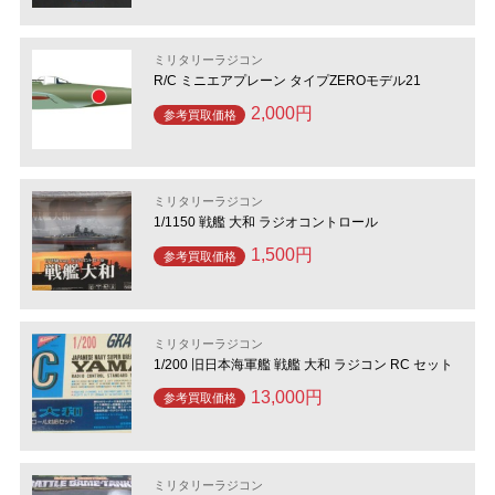
ミリタリーラジコン
R/C ミニエアプレーン タイプZEROモデル21
2,000円
参考買取価格
ミリタリーラジコン
1/1150 戦艦 大和 ラジオコントロール
1,500円
参考買取価格
ミリタリーラジコン
1/200 旧日本海軍艦 戦艦 大和 ラジコン RC セット
13,000円
参考買取価格
ミリタリーラジコン