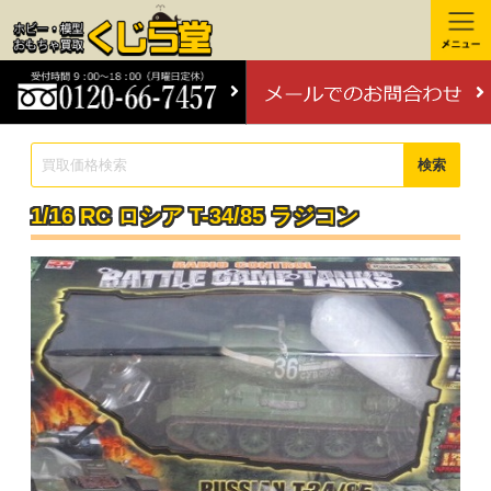
検索
1/16 RC ロシア T-34/85 ラジコン