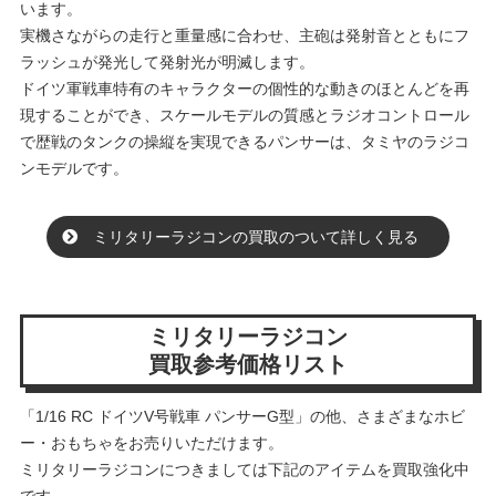
います。
実機さながらの走行と重量感に合わせ、主砲は発射音とともにフ
ラッシュが発光して発射光が明滅します。
ドイツ軍戦車特有のキャラクターの個性的な動きのほとんどを再
現することができ、スケールモデルの質感とラジオコントロール
で歴戦のタンクの操縦を実現できるパンサーは、タミヤのラジコ
ンモデルです。
ミリタリーラジコンの買取のついて詳しく見る
ミリタリーラジコン
買取参考価格リスト
「1/16 RC ドイツV号戦車 パンサーG型」の他、さまざまなホビ
ー・おもちゃをお売りいただけます。
ミリタリーラジコンにつきましては下記のアイテムを買取強化中