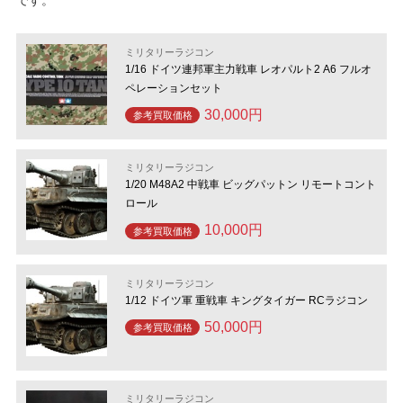
です。
ミリタリーラジコン
1/16 ドイツ連邦軍主力戦車 レオパルト2 A6 フルオ
ペレーションセット
30,000円
参考買取価格
ミリタリーラジコン
1/20 M48A2 中戦車 ビッグパットン リモートコント
ロール
10,000円
参考買取価格
ミリタリーラジコン
1/12 ドイツ軍 重戦車 キングタイガー RCラジコン
50,000円
参考買取価格
ミリタリーラジコン