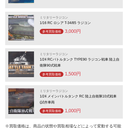
ミリタリーラジコン
1/16 RC ロシア T-34/85 ラジコン
3,000円
参考買取価格
ミリタリーラジコン
1/24 RCバトルタンク TYPE90 ラジコン戦車 陸上自
衛隊90式戦車
1,500円
参考買取価格
ミリタリーラジコン
1/24 メインバトルタンク RC 陸上自衛隊10式戦車
(試作車両
1,000円
参考買取価格
※買取価格は、商品の状態や買取相場などによって変動する可能