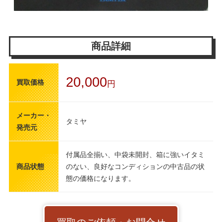
商品詳細
20,000
買取価格
円
メーカー・
タミヤ
発売元
付属品全揃い、中袋未開封、箱に強いイタミ
商品状態
のない、良好なコンディションの中古品の状
態の価格になります。