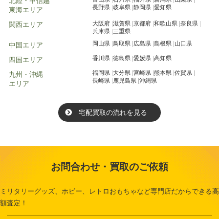
北陸・甲信越
長野県
岐阜県
静岡県
愛知県
東海エリア
大阪府
滋賀県
京都府
和歌山県
奈良県
関西エリア
兵庫県
三重県
岡山県
鳥取県
広島県
島根県
山口県
中国エリア
香川県
徳島県
愛媛県
高知県
四国エリア
福岡県
大分県
宮崎県
熊本県
佐賀県
九州・沖縄
長崎県
鹿児島県
沖縄県
エリア
宅配買取の流れを見る
お問合わせ・買取のご依頼
ミリタリーグッズ、ホビー、レトロおもちゃなど専門店だからできる高
額査定！