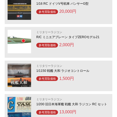
1/16 RC ドイツV号戦車 パンサーG型
20,000円
参考買取価格
ミリタリーラジコン
R/C ミニエアプレーン タイプZEROモデル21
2,000円
参考買取価格
ミリタリーラジコン
1/1150 戦艦 大和 ラジオコントロール
1,500円
参考買取価格
ミリタリーラジコン
1/200 旧日本海軍艦 戦艦 大和 ラジコン RC セット
13,000円
参考買取価格