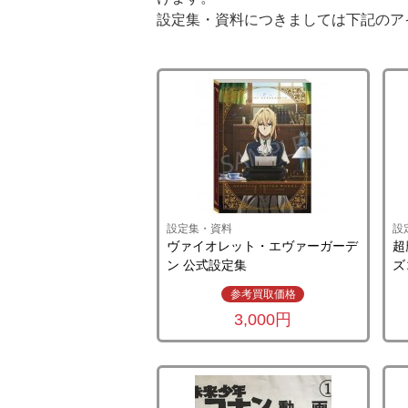
設定集・資料につきましては下記のア
設定集・資料
設
ヴァイオレット・エヴァーガーデ
超
ン 公式設定集
ズ
参考買取価格
3,000円