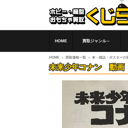
HOME
買取ジャンル
HOME
買取価格一覧
本・雑誌・ポスターの
未来少年コナン 動画