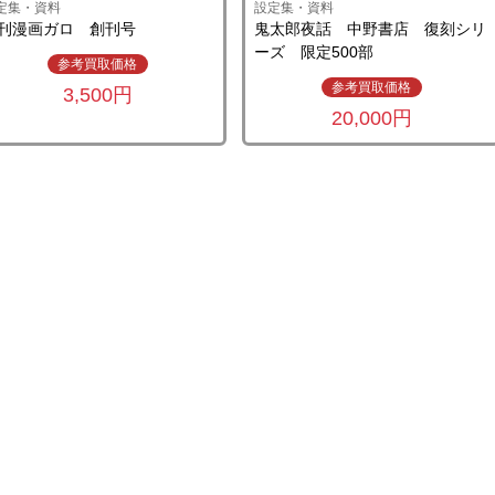
定集・資料
設定集・資料
刊漫画ガロ 創刊号
鬼太郎夜話 中野書店 復刻シリ
ーズ 限定500部
参考買取価格
参考買取価格
3,500円
20,000円