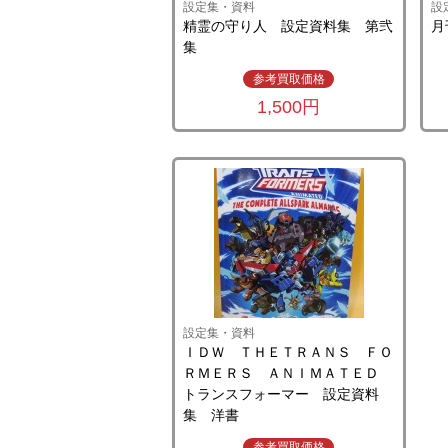
設定集・資料
設
精霊の守り人 設定資料集 第弐
月
集
参考買取価格
1,500円
設定集・資料
ＩＤＷ ＴＨＥＴＲＡＮＳ ＦＯ
ＲＭＥＲＳ ＡＮＩＭＡＴＥＤ
トランスフォーマー 設定資料
集 洋書
参考買取価格