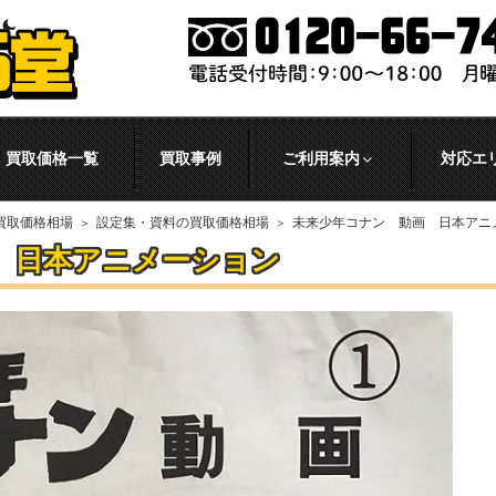
買取価格一覧
買取事例
ご利用案内
対応エ
買取価格相場
設定集・資料の買取価格相場
未来少年コナン 動画 日本アニ
 日本アニメーション