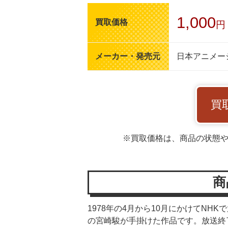
1,000
買取価格
円
メーカー・発売元
日本アニメー
買
※買取価格は、商品の状態
商
1978年の4月から10月にかけてN
の宮崎駿が手掛けた作品です。放送終