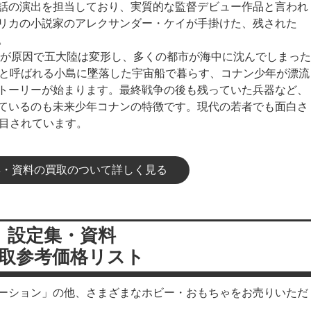
話の演出を担当しており、実質的な監督デビュー作品と言われ
リカの小説家のアレクサンダー・ケイが手掛けた、残された
。
戦争が原因で五大陸は変形し、多くの都市が海中に沈んでしまった
島と呼ばれる小島に墜落した宇宙船で暮らす、コナン少年が漂流
トーリーが始まります。最終戦争の後も残っていた兵器など、
ているのも未来少年コナンの特徴です。現代の若者でも面白さ
注目されています。
集・資料の買取のついて詳しく見る
設定集・資料
取参考価格リスト
ーション」の他、さまざまなホビー・おもちゃをお売りいただ