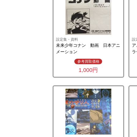
設定集・資料
設
未来少年コナン 動画 日本アニ
ア
メーション
ラ
参考買取価格
1,000円