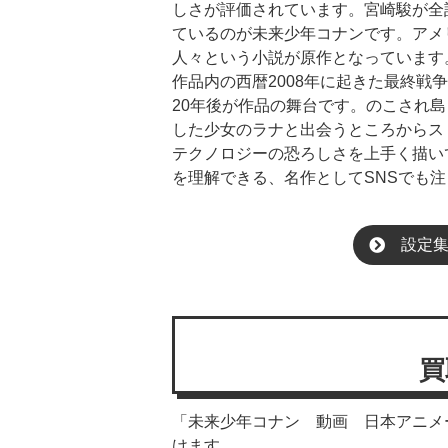
しさが評価されています。宮崎駿が全
ているのが未来少年コナンです。アメ
人々という小説が原作となっています
作品内の西暦2008年に起きた最終
20年後が作品の舞台です。のこされ
した少女のラナと出会うところからス
テクノロジーの恐ろしさを上手く描い
を理解できる、名作としてSNSでも
設定
買
「未来少年コナン 動画 日本アニメ
けます。