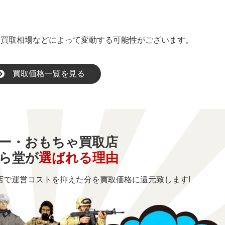
や買取相場などによって変動する可能性がございます。
買取価格一覧を見る
ー・おもちゃ買取店
ら堂が
選ばれる理由
店で運営コストを
抑えた分を買取価格に還元致します!