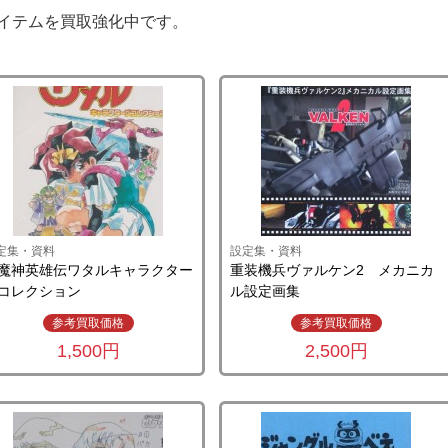
イテムを買取強化中です。
定集・資料
設定集・資料
魔神英雄伝ワタルキャラクター
重装機兵ヴァルケン2 メカニカ
コレクション
ル設定画集
参考買取価格
参考買取価格
1,500円
2,500円